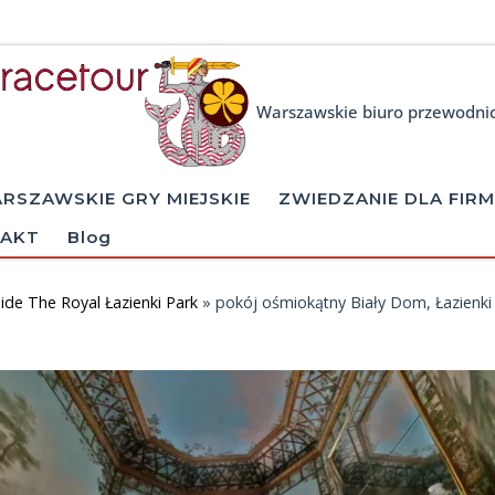
Warszawskie biuro przewodni
RSZAWSKIE GRY MIEJSKIE
ZWIEDZANIE DLA FIRM
AKT
Blog
de The Royal Łazienki Park
»
pokój ośmiokątny Biały Dom, Łazienki