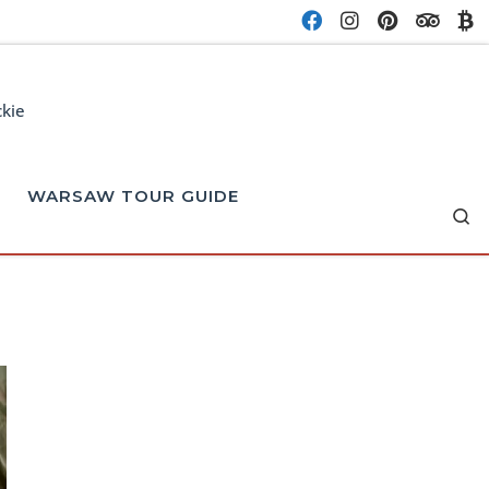
ckie
WARSAW TOUR GUIDE
Se