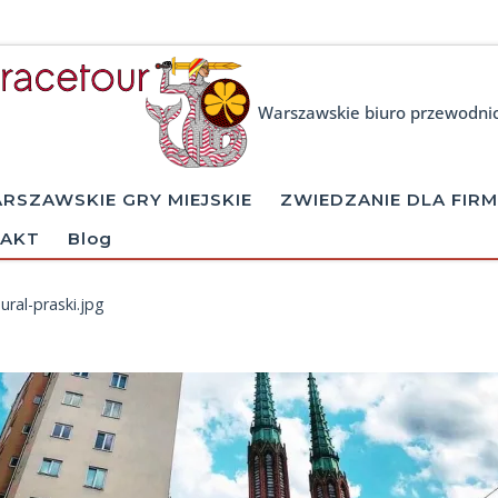
Warszawskie biuro przewodni
RSZAWSKIE GRY MIEJSKIE
ZWIEDZANIE DLA FIRM
AKT
Blog
ral-praski.jpg