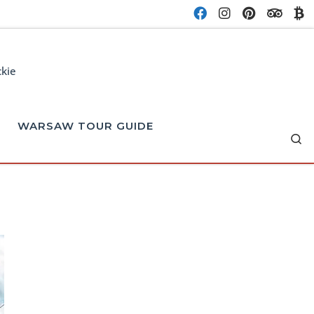
ckie
WARSAW TOUR GUIDE
Se