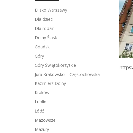
Blisko Warszawy
Dla dzieci
Dla rodzin
Dolny Śląsk
Gdańsk
Góry
Góry Świętokorzyskie
https
Jura Krakowsko – Częstochowska
Kazimierz Dolny
Kraków
Lublin
Łódź
Mazowsze
Mazury