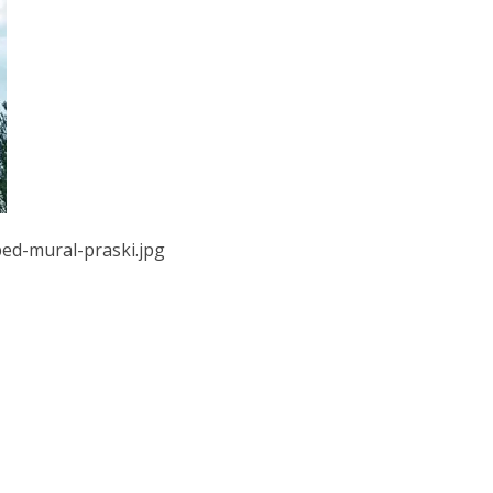
ed-mural-praski.jpg