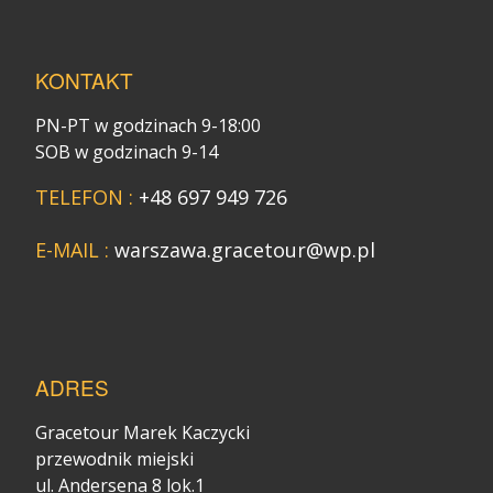
KONTAKT
PN-PT w godzinach 9-18:00
SOB w godzinach 9-14
TELEFON :
+48 697 949 726
E-MAIL :
warszawa.gracetour@wp.pl
ADRES
Gracetour Marek Kaczycki
przewodnik miejski
ul. Andersena 8 lok.1