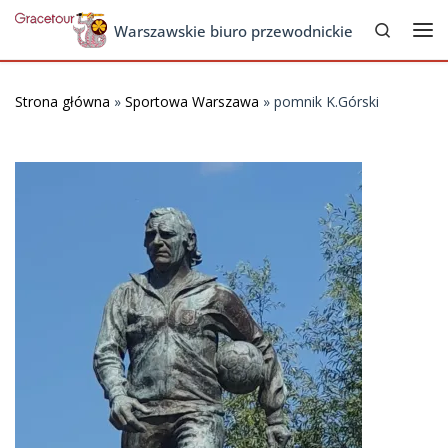
Search
Skip to content
Warszawskie biuro przewodnickie
Me
Strona główna
»
Sportowa Warszawa
»
pomnik K.Górski