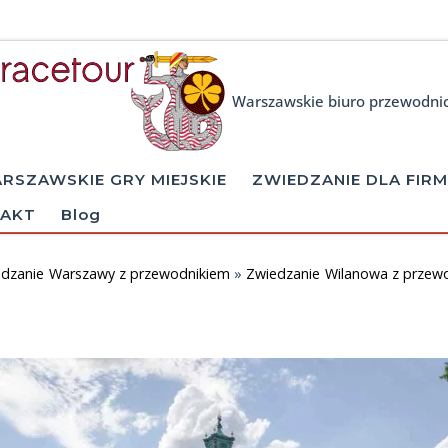
Warszawskie biuro przewodni
RSZAWSKIE GRY MIEJSKIE
ZWIEDZANIE DLA FIRM
AKT
Blog
edzanie Warszawy z przewodnikiem
»
Zwiedzanie Wilanowa z przew