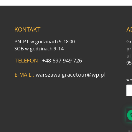
KONTAKT
A
PN-PT w godzinach 9-18:00
Gr
SOB w godzinach 9-14
pr
ul
TELEFON :
+48 697 949 726
05
E-MAIL :
warszawa.gracetour@wp.pl
W
Dzi