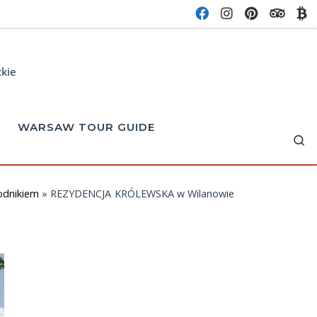
ckie
WARSAW TOUR GUIDE
Se
odnikiem
»
REZYDENCJA KRÓLEWSKA w Wilanowie