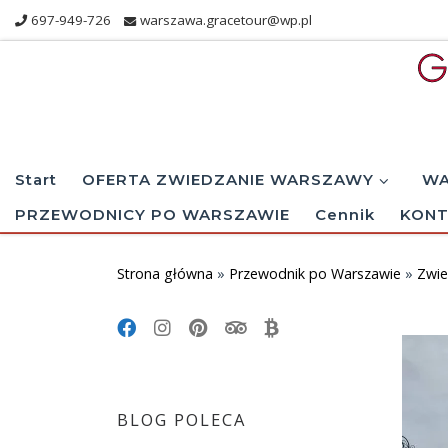
697-949-726
warszawa.gracetour@wp.pl
Skip to content
Start
OFERTA ZWIEDZANIE WARSZAWY
WA
PRZEWODNICY PO WARSZAWIE
Cennik
KONT
Strona główna
»
Przewodnik po Warszawie
»
Zwie
BLOG POLECA