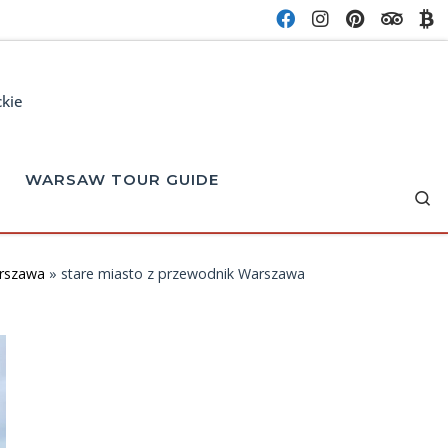
ckie
WARSAW TOUR GUIDE
Se
arszawa
»
stare miasto z przewodnik Warszawa