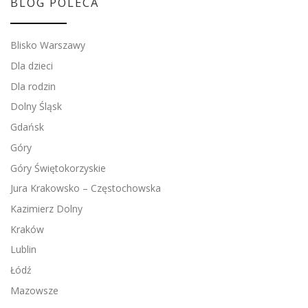
BLOG POLECA
Blisko Warszawy
Dla dzieci
Dla rodzin
Dolny Śląsk
Gdańsk
Góry
Góry Świętokorzyskie
Jura Krakowsko – Częstochowska
Kazimierz Dolny
Kraków
Lublin
Łódź
Mazowsze