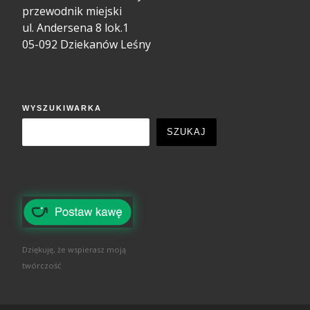
przewodnik miejski
ul. Andersena 8 lok.1
05-092 Dziekanów Leśny
WYSZUKIWARKA
SZUKAJ
Dziękuję, że wspierasz moją
twórczość