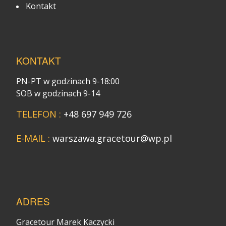
Kontakt
KONTAKT
PN-PT w godzinach 9-18:00
SOB w godzinach 9-14
TELEFON :
+48 697 949 726
E-MAIL :
warszawa.gracetour@wp.pl
ADRES
Gracetour Marek Kaczycki