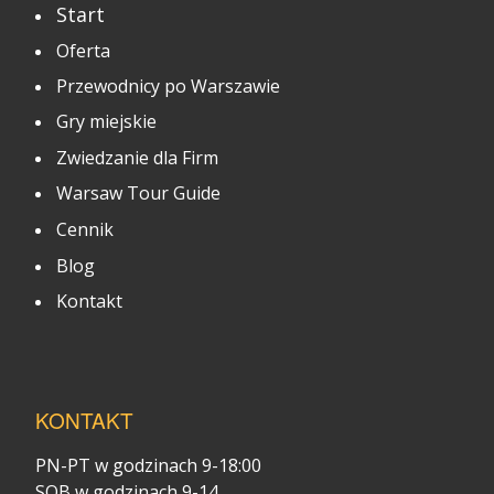
Start
Oferta
Przewodnicy po Warszawie
Gry miejskie
Zwiedzanie dla Firm
Warsaw Tour Guide
Cennik
Blog
Kontakt
KONTAKT
PN-PT w godzinach 9-18:00
SOB w godzinach 9-14