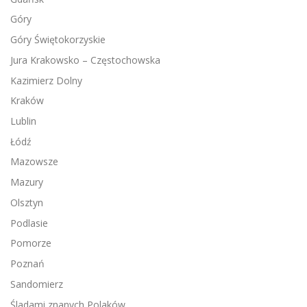
Góry
Góry Świętokorzyskie
Jura Krakowsko – Częstochowska
Kazimierz Dolny
Kraków
Lublin
Łódź
Mazowsze
Mazury
Olsztyn
Podlasie
Pomorze
Poznań
Sandomierz
Śladami znanych Polaków