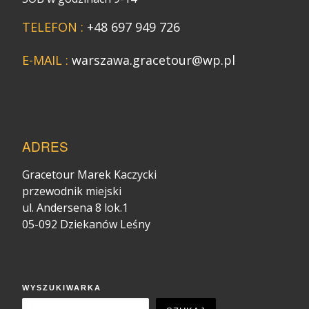
TELEFON :
+48 697 949 726
E-MAIL :
warszawa.gracetour@wp.pl
ADRES
Gracetour Marek Kaczycki
przewodnik miejski
ul. Andersena 8 lok.1
05-092 Dziekanów Leśny
WYSZUKIWARKA