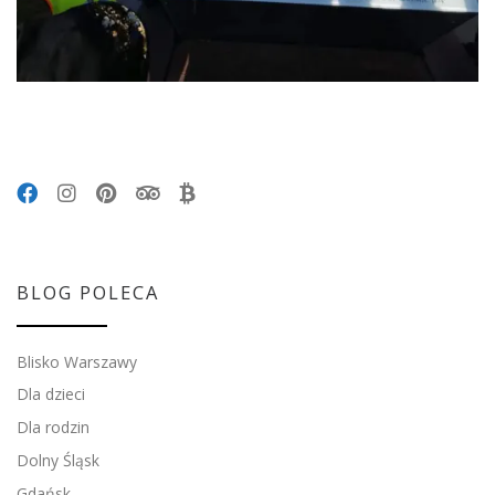
BLOG POLECA
Blisko Warszawy
Dla dzieci
Dla rodzin
Dolny Śląsk
Gdańsk