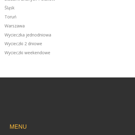
Śląsk
Toruń
Warszawa
Wycieczka jednodniowa
Wycieczki 2 dniowe
Wycieczki weekendowe
MENU