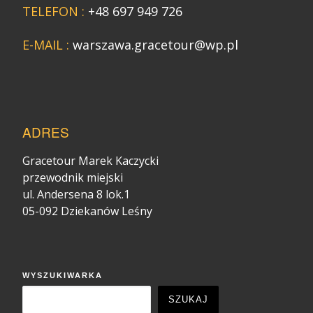
TELEFON :
+48 697 949 726
E-MAIL :
warszawa.gracetour@wp.pl
ADRES
Gracetour Marek Kaczycki
przewodnik miejski
ul. Andersena 8 lok.1
05-092 Dziekanów Leśny
WYSZUKIWARKA
SZUKAJ