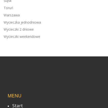
Śląsk
Toruń
Warszawa
Wycieczka jednodniowa
Wycieczki 2 dniowe
Wycieczki weekendowe
MENU
Start