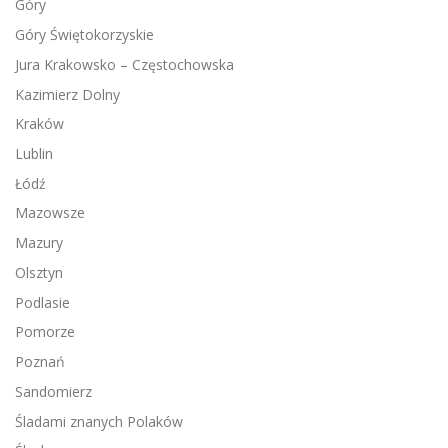
Góry
Góry Świętokorzyskie
Jura Krakowsko – Częstochowska
Kazimierz Dolny
Kraków
Lublin
Łódź
Mazowsze
Mazury
Olsztyn
Podlasie
Pomorze
Poznań
Sandomierz
Śladami znanych Polaków