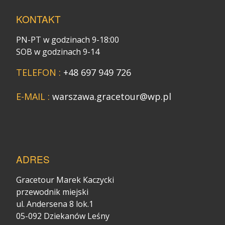
KONTAKT
PN-PT w godzinach 9-18:00
SOB w godzinach 9-14
TELEFON :
+48 697 949 726
E-MAIL :
warszawa.gracetour@wp.pl
ADRES
Gracetour Marek Kaczycki
przewodnik miejski
ul. Andersena 8 lok.1
05-092 Dziekanów Leśny