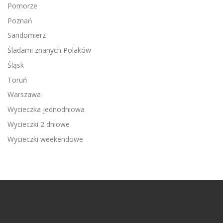
Pomorze
Poznań
Sandomierz
Śladami znanych Polaków
Śląsk
Toruń
Warszawa
Wycieczka jednodniowa
Wycieczki 2 dniowe
Wycieczki weekendowe