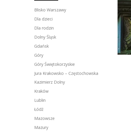
Blisko Warszawy
Dla dzieci
Dla rodzin
Dolny Śląsk
Gdańsk
Góry
Góry Świętokorzyskie
Jura Krakowsko – Częstochowska
Kazimierz Dolny
Kraków
Lublin
Łódź
Mazowsze
Mazury