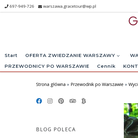
697-949-726
warszawa.gracetour@wp.pl
Skip to content
Start
OFERTA ZWIEDZANIE WARSZAWY
WA
PRZEWODNICY PO WARSZAWIE
Cennik
KONT
Strona główna
»
Przewodnik po Warszawie
»
Wyci
BLOG POLECA