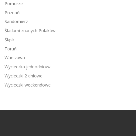
Pomorze
Poznań
Sandomierz
Śladami znanych Polaków
Śląsk
Toruń
Warszawa
Wycieczka jednodniowa
Wycieczki 2 dniowe
Wycieczki weekendowe