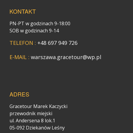
KONTAKT
PN-PT w godzinach 9-18:00
SOB w godzinach 9-14
TELEFON :
+48 697 949 726
E-MAIL :
warszawa.gracetour@wp.pl
ADRES
Gracetour Marek Kaczycki
przewodnik miejski
ul. Andersena 8 lok.1
05-092 Dziekanów Leśny