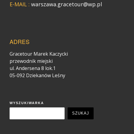
E-MAIL :
warszawa.gracetour@wp.pl
ADRES
Gracetour Marek Kaczycki
przewodnik miejski
ul. Andersena 8 lok.1
05-092 Dziekanów Leśny
WYSZUKIWARKA
SZUKAJ