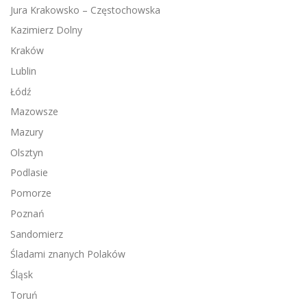
Jura Krakowsko – Częstochowska
Kazimierz Dolny
Kraków
Lublin
Łódź
Mazowsze
Mazury
Olsztyn
Podlasie
Pomorze
Poznań
Sandomierz
Śladami znanych Polaków
Śląsk
Toruń