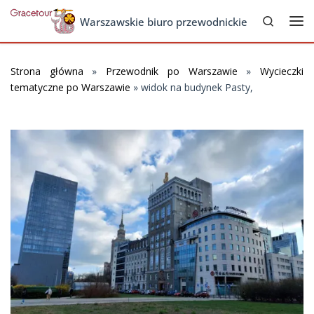
Search
Skip to content
Warszawskie biuro przewodnickie
Me
Strona główna
»
Przewodnik po Warszawie
»
Wycieczki
tematyczne po Warszawie
»
widok na budynek Pasty,