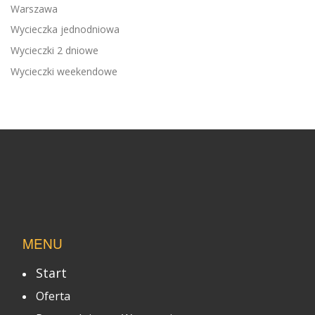
Warszawa
Wycieczka jednodniowa
Wycieczki 2 dniowe
Wycieczki weekendowe
MENU
Start
Oferta