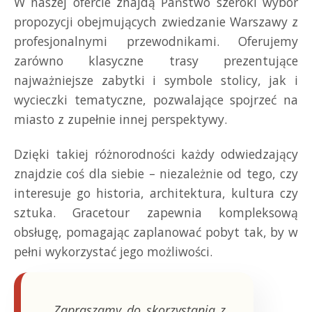
W naszej ofercie znajdą Państwo szeroki wybór
propozycji obejmujących zwiedzanie Warszawy z
profesjonalnymi przewodnikami. Oferujemy
zarówno klasyczne trasy prezentujące
najważniejsze zabytki i symbole stolicy, jak i
wycieczki tematyczne, pozwalające spojrzeć na
miasto z zupełnie innej perspektywy.
Dzięki takiej różnorodności każdy odwiedzający
znajdzie coś dla siebie – niezależnie od tego, czy
interesuje go historia, architektura, kultura czy
sztuka. Gracetour zapewnia kompleksową
obsługę, pomagając zaplanować pobyt tak, by w
pełni wykorzystać jego możliwości.
„Zapraszamy do skorzystania z