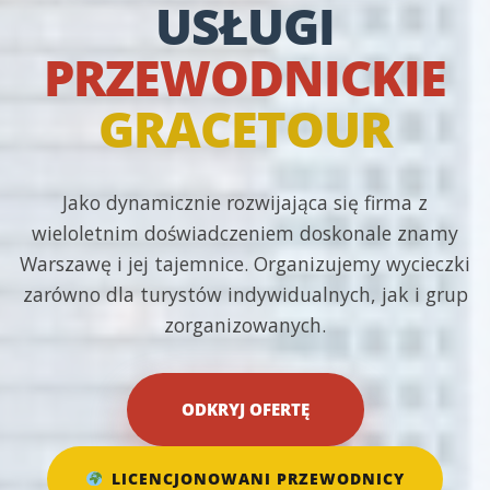
USŁUGI
PRZEWODNICKIE
GRACETOUR
Jako dynamicznie rozwijająca się firma z
wieloletnim doświadczeniem doskonale znamy
Warszawę i jej tajemnice. Organizujemy wycieczki
zarówno dla turystów indywidualnych, jak i grup
zorganizowanych.
ODKRYJ OFERTĘ
LICENCJONOWANI PRZEWODNICY