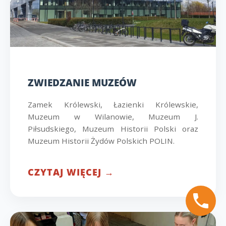
ZWIEDZANIE MUZEÓW
Zamek Królewski, Łazienki Królewskie,
Muzeum w Wilanowie, Muzeum J.
Piłsudskiego, Muzeum Historii Polski oraz
Muzeum Historii Żydów Polskich POLIN.
CZYTAJ WIĘCEJ →