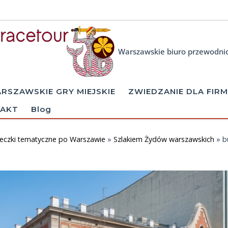
Warszawskie biuro przewodni
RSZAWSKIE GRY MIEJSKIE
ZWIEDZANIE DLA FIRM
AKT
Blog
eczki tematyczne po Warszawie
»
Szlakiem Żydów warszawskich
»
b