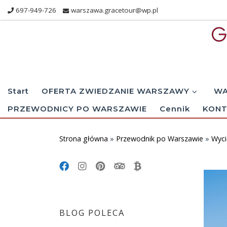
697-949-726
warszawa.gracetour@wp.pl
Skip to content
Start
OFERTA ZWIEDZANIE WARSZAWY
WA
PRZEWODNICY PO WARSZAWIE
Cennik
KONT
Strona główna
»
Przewodnik po Warszawie
»
Wyci
BLOG POLECA