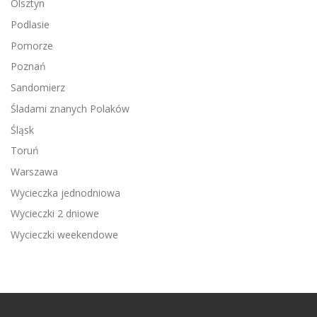
Olsztyn
Podlasie
Pomorze
Poznań
Sandomierz
Śladami znanych Polaków
Śląsk
Toruń
Warszawa
Wycieczka jednodniowa
Wycieczki 2 dniowe
Wycieczki weekendowe