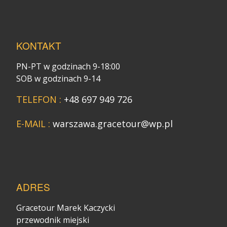
KONTAKT
PN-PT w godzinach 9-18:00
SOB w godzinach 9-14
TELEFON :
+48 697 949 726
E-MAIL :
warszawa.gracetour@wp.pl
ADRES
Gracetour Marek Kaczycki
przewodnik miejski