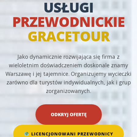
USŁUGI
PRZEWODNICKIE
GRACETOUR
Jako dynamicznie rozwijająca się firma z
wieloletnim doświadczeniem doskonale znamy
Warszawę i jej tajemnice. Organizujemy wycieczki
zarówno dla turystów indywidualnych, jak i grup
zorganizowanych.
ODKRYJ OFERTĘ
LICENCJONOWANI PRZEWODNICY