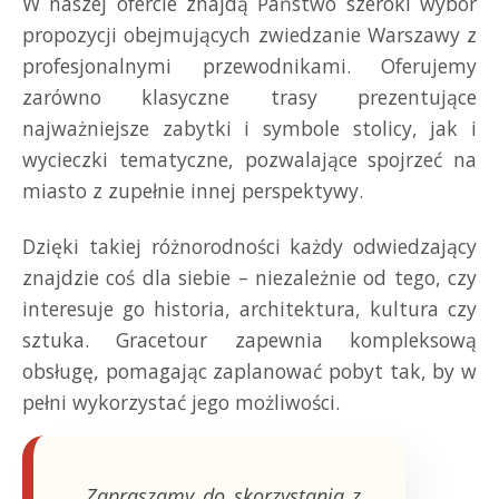
W naszej ofercie znajdą Państwo szeroki wybór
propozycji obejmujących zwiedzanie Warszawy z
profesjonalnymi przewodnikami. Oferujemy
zarówno klasyczne trasy prezentujące
najważniejsze zabytki i symbole stolicy, jak i
wycieczki tematyczne, pozwalające spojrzeć na
miasto z zupełnie innej perspektywy.
Dzięki takiej różnorodności każdy odwiedzający
znajdzie coś dla siebie – niezależnie od tego, czy
interesuje go historia, architektura, kultura czy
sztuka. Gracetour zapewnia kompleksową
obsługę, pomagając zaplanować pobyt tak, by w
pełni wykorzystać jego możliwości.
„Zapraszamy do skorzystania z