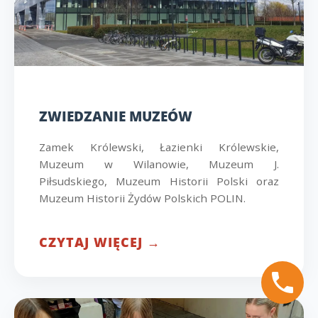
ZWIEDZANIE MUZEÓW
Zamek Królewski, Łazienki Królewskie,
Muzeum w Wilanowie, Muzeum J.
Piłsudskiego, Muzeum Historii Polski oraz
Muzeum Historii Żydów Polskich POLIN.
CZYTAJ WIĘCEJ →