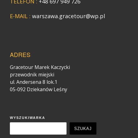
TELEFON :
+48 697 949 726
E-MAIL :
warszawa.gracetour@wp.pl
ADRES
Gracetour Marek Kaczycki
przewodnik miejski
ul. Andersena 8 lok.1
05-092 Dziekanów Leśny
WYSZUKIWARKA
SZUKAJ