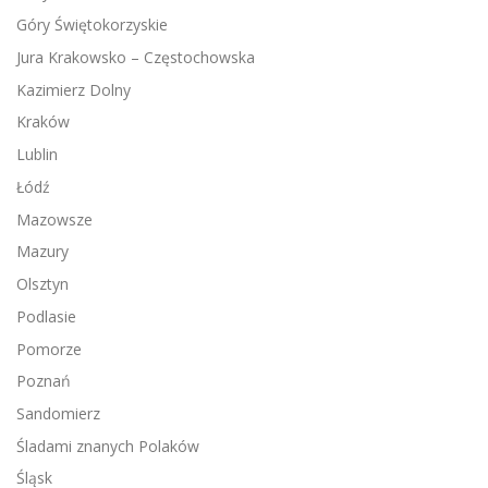
Góry Świętokorzyskie
Jura Krakowsko – Częstochowska
Kazimierz Dolny
Kraków
Lublin
Łódź
Mazowsze
Mazury
Olsztyn
Podlasie
Pomorze
Poznań
Sandomierz
Śladami znanych Polaków
Śląsk