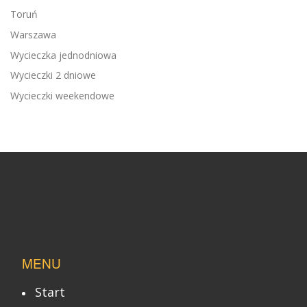
Toruń
Warszawa
Wycieczka jednodniowa
Wycieczki 2 dniowe
Wycieczki weekendowe
MENU
Start