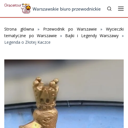
Search
Skip to content
Warszawskie biuro przewodnickie
Me
Strona główna
»
Przewodnik po Warszawie
»
Wycieczki
tematyczne po Warszawie
»
Bajki i Legendy Warszawy
»
Legenda o Złotej Kaczce