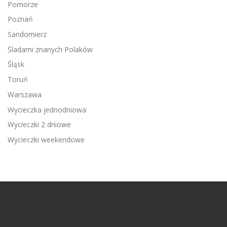
Pomorze
Poznań
Sandomierz
Śladami znanych Polaków
Śląsk
Toruń
Warszawa
Wycieczka jednodniowa
Wycieczki 2 dniowe
Wycieczki weekendowe