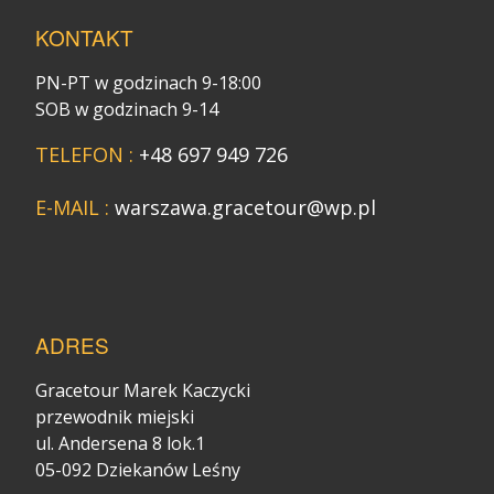
KONTAKT
PN-PT w godzinach 9-18:00
SOB w godzinach 9-14
TELEFON :
+48 697 949 726
E-MAIL :
warszawa.gracetour@wp.pl
ADRES
Gracetour Marek Kaczycki
przewodnik miejski
ul. Andersena 8 lok.1
05-092 Dziekanów Leśny