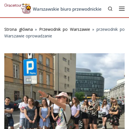
Search
Skip to content
Warszawskie biuro przewodnickie
Me
Strona główna
»
Przewodnik po Warszawie
»
przewodnik po
Warszawie oprowadzanie