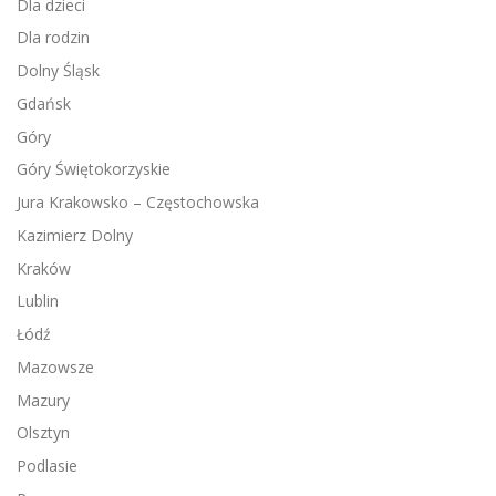
Dla dzieci
Dla rodzin
Dolny Śląsk
Gdańsk
Góry
Góry Świętokorzyskie
Jura Krakowsko – Częstochowska
Kazimierz Dolny
Kraków
Lublin
Łódź
Mazowsze
Mazury
Olsztyn
Podlasie