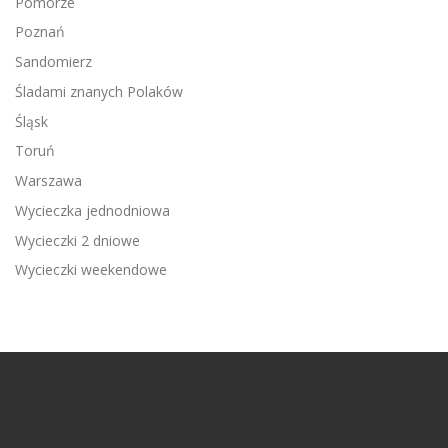
Pomorze
Poznań
Sandomierz
Śladami znanych Polaków
Śląsk
Toruń
Warszawa
Wycieczka jednodniowa
Wycieczki 2 dniowe
Wycieczki weekendowe