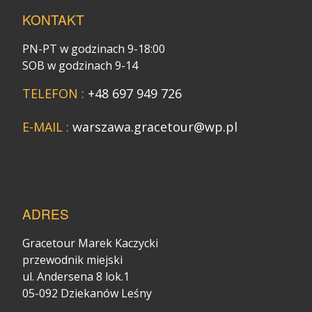
KONTAKT
PN-PT w godzinach 9-18:00
SOB w godzinach 9-14
TELEFON :
+48 697 949 726
E-MAIL :
warszawa.gracetour@wp.pl
ADRES
Gracetour Marek Kaczycki
przewodnik miejski
ul. Andersena 8 lok.1
05-092 Dziekanów Leśny