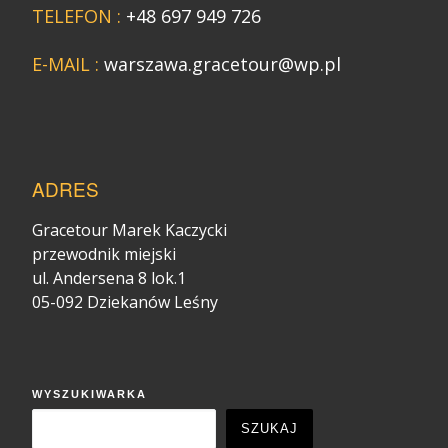
TELEFON :
+48 697 949 726
E-MAIL :
warszawa.gracetour@wp.pl
ADRES
Gracetour Marek Kaczycki
przewodnik miejski
ul. Andersena 8 lok.1
05-092 Dziekanów Leśny
WYSZUKIWARKA
SZUKAJ