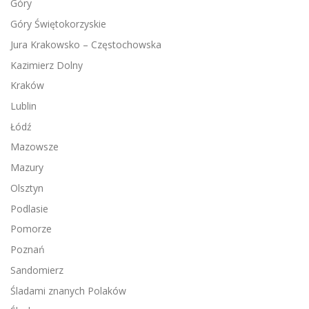
Góry
Góry Świętokorzyskie
Jura Krakowsko – Częstochowska
Kazimierz Dolny
Kraków
Lublin
Łódź
Mazowsze
Mazury
Olsztyn
Podlasie
Pomorze
Poznań
Sandomierz
Śladami znanych Polaków