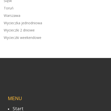
Śląsk
Toruń
Warszawa
Wycieczka jednodniowa
Wycieczki 2 dniowe
Wycieczki weekendowe
MENU
Start