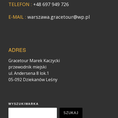
TELEFON :
+48 697 949 726
E-MAIL :
warszawa.gracetour@wp.pl
ADRES
Gracetour Marek Kaczycki
przewodnik miejski
ul. Andersena 8 lok.1
05-092 Dziekanów Leśny
WYSZUKIWARKA
SZUKAJ