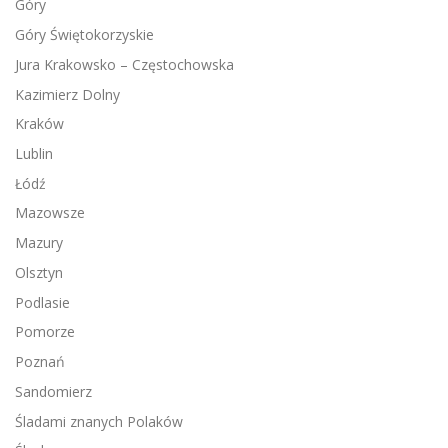
Góry
Góry Świętokorzyskie
Jura Krakowsko – Częstochowska
Kazimierz Dolny
Kraków
Lublin
Łódź
Mazowsze
Mazury
Olsztyn
Podlasie
Pomorze
Poznań
Sandomierz
Śladami znanych Polaków