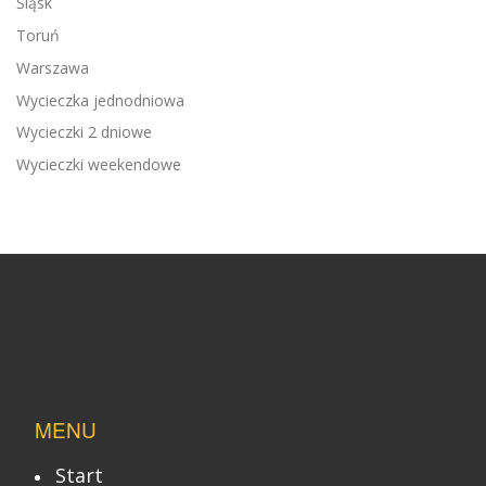
Śląsk
Toruń
Warszawa
Wycieczka jednodniowa
Wycieczki 2 dniowe
Wycieczki weekendowe
MENU
Start