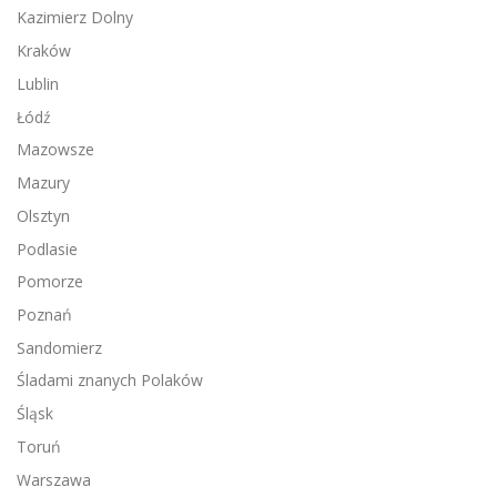
Kazimierz Dolny
Kraków
Lublin
Łódź
Mazowsze
Mazury
Olsztyn
Podlasie
Pomorze
Poznań
Sandomierz
Śladami znanych Polaków
Śląsk
Toruń
Warszawa