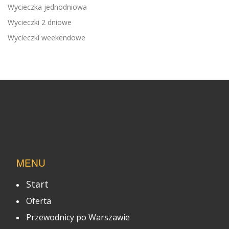
Wycieczka jednodniowa
Wycieczki 2 dniowe
Wycieczki weekendowe
MENU
Start
Oferta
Przewodnicy po Warszawie