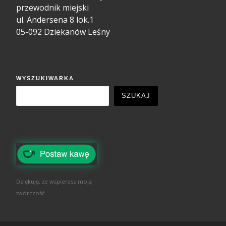
przewodnik miejski
ul. Andersena 8 lok.1
05-092 Dziekanów Leśny
WYSZUKIWARKA
SZUKAJ
Dziękuję, że wspierasz moją
twórczość