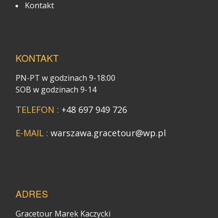
Kontakt
KONTAKT
PN-PT w godzinach 9-18:00
SOB w godzinach 9-14
TELEFON :
+48 697 949 726
E-MAIL :
warszawa.gracetour@wp.pl
ADRES
Gracetour Marek Kaczycki