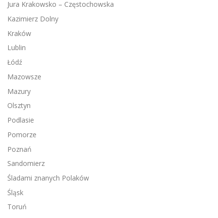
Jura Krakowsko – Częstochowska
Kazimierz Dolny
Kraków
Lublin
Łódź
Mazowsze
Mazury
Olsztyn
Podlasie
Pomorze
Poznań
Sandomierz
Śladami znanych Polaków
Śląsk
Toruń