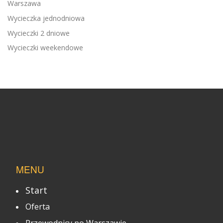
Warszawa
Wycieczka jednodniowa
Wycieczki 2 dniowe
Wycieczki weekendowe
MENU
Start
Oferta
Przewodnicy po Warszawie