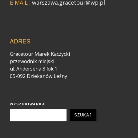
E-MAIL :
warszawa.gracetour@wp.pl
ADRES
Gracetour Marek Kaczycki
przewodnik miejski
ul. Andersena 8 lok.1
05-092 Dziekanów Leśny
WYSZUKIWARKA
SZUKAJ