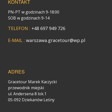
KONTAKT
PN-PT w godzinach 9-18:00
SOB w godzinach 9-14
TELEFON :
+48 697 949 726
E-MAIL :
warszawa.gracetour@wp.pl
ADRES
Gracetour Marek Kaczycki
przewodnik miejski
ul. Andersena 8 lok.1
05-092 Dziekanów Leśny