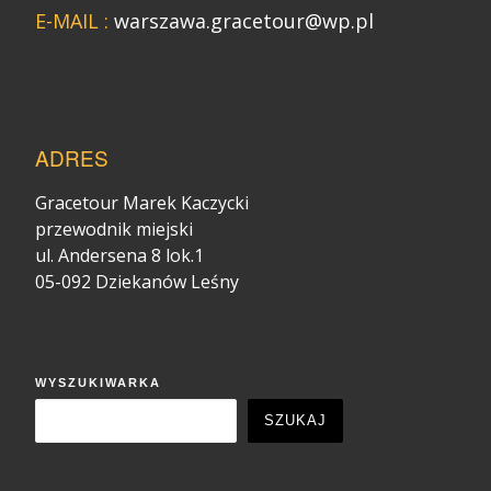
E-MAIL :
warszawa.gracetour@wp.pl
ADRES
Gracetour Marek Kaczycki
przewodnik miejski
ul. Andersena 8 lok.1
05-092 Dziekanów Leśny
WYSZUKIWARKA
SZUKAJ