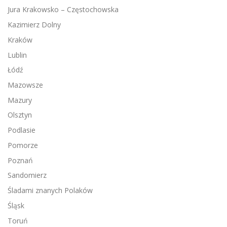
Jura Krakowsko – Częstochowska
Kazimierz Dolny
Kraków
Lublin
Łódź
Mazowsze
Mazury
Olsztyn
Podlasie
Pomorze
Poznań
Sandomierz
Śladami znanych Polaków
Śląsk
Toruń