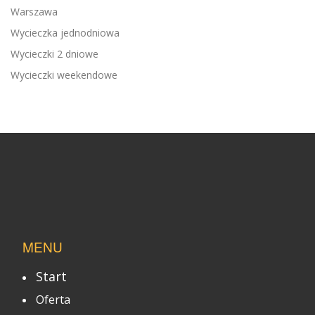
Warszawa
Wycieczka jednodniowa
Wycieczki 2 dniowe
Wycieczki weekendowe
MENU
Start
Oferta