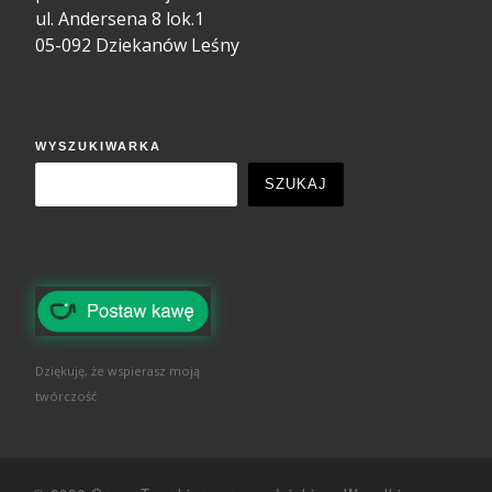
ul. Andersena 8 lok.1
05-092 Dziekanów Leśny
WYSZUKIWARKA
SZUKAJ
Dziękuję, że wspierasz moją
twórczość