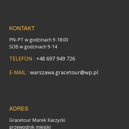
KONTAKT
PN-PT w godzinach 9-18:00
SOB w godzinach 9-14
TELEFON :
+48 697 949 726
E-MAIL :
warszawa.gracetour@wp.pl
ADRES
Gracetour Marek Kaczycki
przewodnik miejski