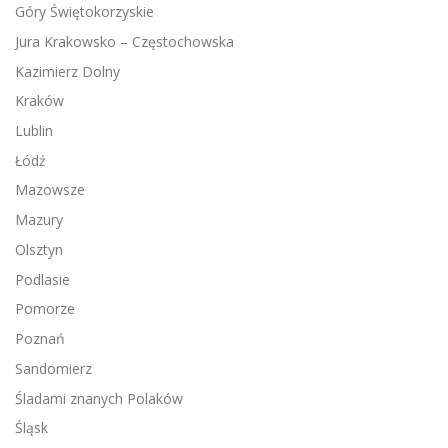
Góry Świętokorzyskie
Jura Krakowsko – Częstochowska
Kazimierz Dolny
Kraków
Lublin
Łódź
Mazowsze
Mazury
Olsztyn
Podlasie
Pomorze
Poznań
Sandomierz
Śladami znanych Polaków
Śląsk