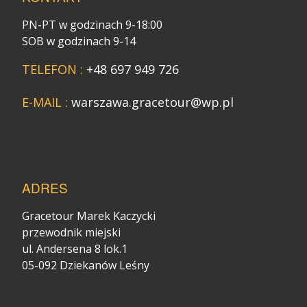
PN-PT w godzinach 9-18:00
SOB w godzinach 9-14
TELEFON :
+48 697 949 726
E-MAIL :
warszawa.gracetour@wp.pl
ADRES
Gracetour Marek Kaczycki
przewodnik miejski
ul. Andersena 8 lok.1
05-092 Dziekanów Leśny