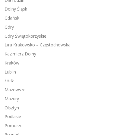
Dla rodzin
Dolny Śląsk
Gdańsk
Góry
Góry Świętokorzyskie
Jura Krakowsko – Częstochowska
Kazimierz Dolny
Kraków
Lublin
Łódź
Mazowsze
Mazury
Olsztyn
Podlasie
Pomorze
Poznań