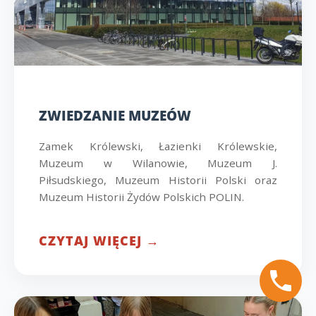
ZWIEDZANIE MUZEÓW
Zamek Królewski, Łazienki Królewskie,
Muzeum w Wilanowie, Muzeum J.
Piłsudskiego, Muzeum Historii Polski oraz
Muzeum Historii Żydów Polskich POLIN.
CZYTAJ WIĘCEJ →