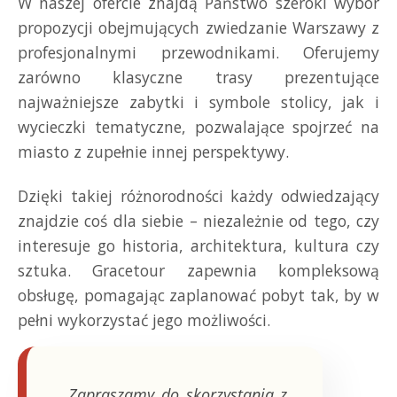
W naszej ofercie znajdą Państwo szeroki wybór
propozycji obejmujących zwiedzanie Warszawy z
profesjonalnymi przewodnikami. Oferujemy
zarówno klasyczne trasy prezentujące
najważniejsze zabytki i symbole stolicy, jak i
wycieczki tematyczne, pozwalające spojrzeć na
miasto z zupełnie innej perspektywy.
Dzięki takiej różnorodności każdy odwiedzający
znajdzie coś dla siebie – niezależnie od tego, czy
interesuje go historia, architektura, kultura czy
sztuka. Gracetour zapewnia kompleksową
obsługę, pomagając zaplanować pobyt tak, by w
pełni wykorzystać jego możliwości.
„Zapraszamy do skorzystania z