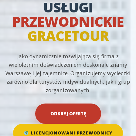
USŁUGI
PRZEWODNICKIE
GRACETOUR
Jako dynamicznie rozwijająca się firma z
wieloletnim doświadczeniem doskonale znamy
Warszawę i jej tajemnice. Organizujemy wycieczki
zarówno dla turystów indywidualnych, jak i grup
zorganizowanych.
ODKRYJ OFERTĘ
LICENCJONOWANI PRZEWODNICY