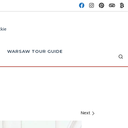
ckie
WARSAW TOUR GUIDE
Se
Next