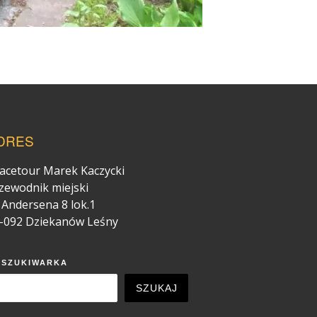
DRES
acetour Marek Kaczycki
zewodnik miejski
. Andersena 8 lok.1
-092 Dziekanów Leśny
YSZUKIWARKA
SZUKAJ