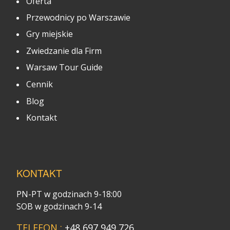
Oferta
Przewodnicy po Warszawie
Gry miejskie
Zwiedzanie dla Firm
Warsaw Tour Guide
Cennik
Blog
Kontakt
KONTAKT
PN-PT w godzinach 9-18:00
SOB w godzinach 9-14
TELEFON :
+48 697 949 726