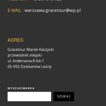
E-MAIL :
warszawa.gracetour@wp.pl
ADRES
Gracetour Marek Kaczycki
przewodnik miejski
ul. Andersena 8 lok.1
05-092 Dziekanów Leśny
WYSZUKIWARKA
SZUKAJ