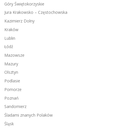
Góry Świętokorzyskie
Jura Krakowsko – Częstochowska
Kazimierz Dolny
Kraków
Lublin
Łódź
Mazowsze
Mazury
Olsztyn
Podlasie
Pomorze
Poznań
Sandomierz
Śladami znanych Polaków
Śląsk