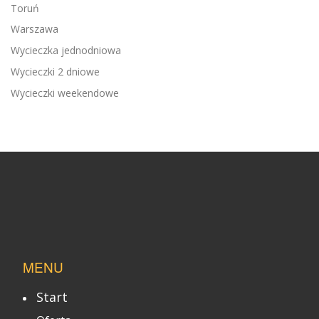
Toruń
Warszawa
Wycieczka jednodniowa
Wycieczki 2 dniowe
Wycieczki weekendowe
MENU
Start