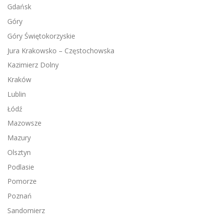
Gdańsk
Góry
Góry Świętokorzyskie
Jura Krakowsko – Częstochowska
Kazimierz Dolny
Kraków
Lublin
Łódź
Mazowsze
Mazury
Olsztyn
Podlasie
Pomorze
Poznań
Sandomierz