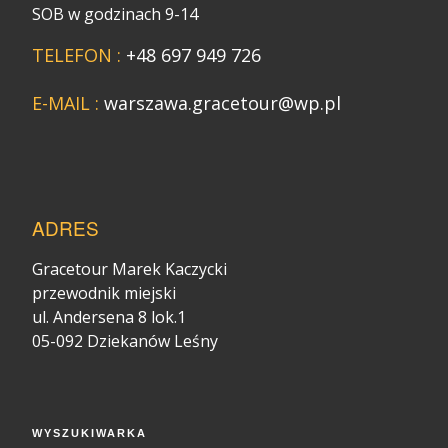
SOB w godzinach 9-14
TELEFON :
+48 697 949 726
E-MAIL :
warszawa.gracetour@wp.pl
ADRES
Gracetour Marek Kaczycki
przewodnik miejski
ul. Andersena 8 lok.1
05-092 Dziekanów Leśny
WYSZUKIWARKA