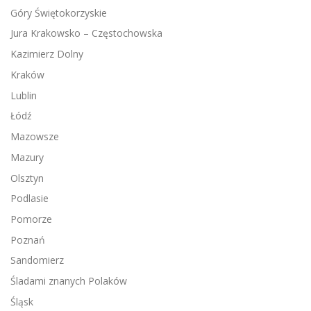
Góry Świętokorzyskie
Jura Krakowsko – Częstochowska
Kazimierz Dolny
Kraków
Lublin
Łódź
Mazowsze
Mazury
Olsztyn
Podlasie
Pomorze
Poznań
Sandomierz
Śladami znanych Polaków
Śląsk