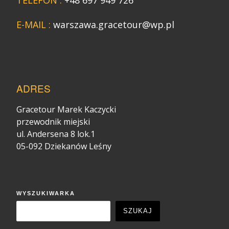
E-MAIL :
warszawa.gracetour@wp.pl
ADRES
Gracetour Marek Kaczycki
przewodnik miejski
ul. Andersena 8 lok.1
05-092 Dziekanów Leśny
WYSZUKIWARKA
SZUKAJ