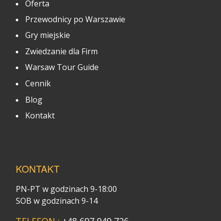
Oferta
Przewodnicy po Warszawie
Gry miejskie
Zwiedzanie dla Firm
Warsaw Tour Guide
Cennik
Blog
Kontakt
KONTAKT
PN-PT w godzinach 9-18:00
SOB w godzinach 9-14
TELEFON :
+48 697 949 726