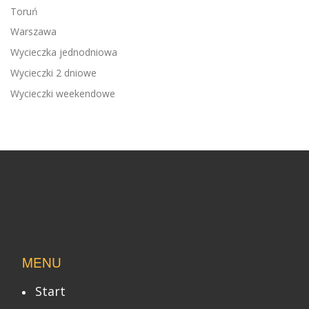
Toruń
Warszawa
Wycieczka jednodniowa
Wycieczki 2 dniowe
Wycieczki weekendowe
MENU
Start