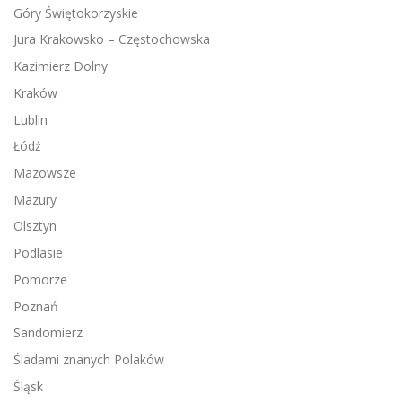
Góry Świętokorzyskie
Jura Krakowsko – Częstochowska
Kazimierz Dolny
Kraków
Lublin
Łódź
Mazowsze
Mazury
Olsztyn
Podlasie
Pomorze
Poznań
Sandomierz
Śladami znanych Polaków
Śląsk