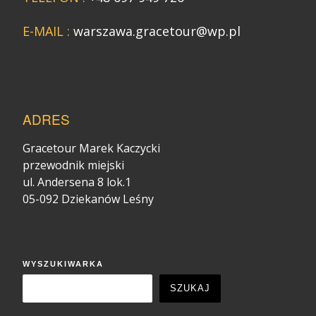
E-MAIL :
warszawa.gracetour@wp.pl
ADRES
Gracetour Marek Kaczycki
przewodnik miejski
ul. Andersena 8 lok.1
05-092 Dziekanów Leśny
WYSZUKIWARKA
SZUKAJ