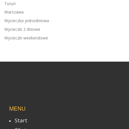
Toruń
Warszawa
Wycieczka jednodniowa
Wycieczki 2 dniowe
Wycieczki weekendowe
MENU
Start