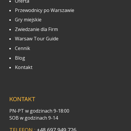
Oferta
Przewodnicy po Warszawie
Gry miejskie
Zwiedzanie dla Firm
Warsaw Tour Guide
Cennik
Blog
Kontakt
KONTAKT
PN-PT w godzinach 9-18:00
SOB w godzinach 9-14
TELEFON :
+48 697 949 726