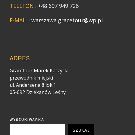
TELEFON :
+48 697 949 726
E-MAIL :
warszawa.gracetour@wp.pl
ADRES
Gracetour Marek Kaczycki
przewodnik miejski
ul. Andersena 8 lok.1
05-092 Dziekanów Leśny
WYSZUKIWARKA
SZUKAJ