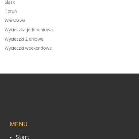
Śląsk
Toruń
Warszawa
Wycieczka jednodniowa
Wycieczki 2 dniowe
Wycieczki weekendowe
MENU
Start