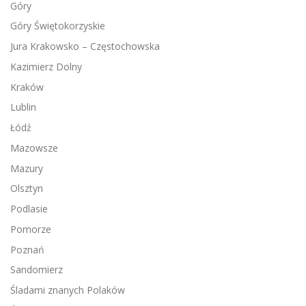
Góry
Góry Świętokorzyskie
Jura Krakowsko – Częstochowska
Kazimierz Dolny
Kraków
Lublin
Łódź
Mazowsze
Mazury
Olsztyn
Podlasie
Pomorze
Poznań
Sandomierz
Śladami znanych Polaków