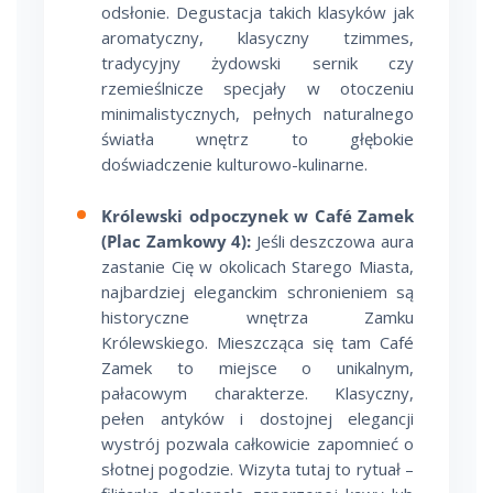
odsłonie. Degustacja takich klasyków jak
aromatyczny, klasyczny tzimmes,
tradycyjny żydowski sernik czy
rzemieślnicze specjały w otoczeniu
minimalistycznych, pełnych naturalnego
światła wnętrz to głębokie
doświadczenie kulturowo-kulinarne.
Królewski odpoczynek w Café Zamek
(Plac Zamkowy 4):
Jeśli deszczowa aura
zastanie Cię w okolicach Starego Miasta,
najbardziej eleganckim schronieniem są
historyczne wnętrza Zamku
Królewskiego. Mieszcząca się tam Café
Zamek to miejsce o unikalnym,
pałacowym charakterze. Klasyczny,
pełen antyków i dostojnej elegancji
wystrój pozwala całkowicie zapomnieć o
słotnej pogodzie. Wizyta tutaj to rytuał –