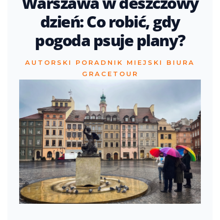
Warszawa w deszczowy
dzień: Co robić, gdy
pogoda psuje plany?
AUTORSKI PORADNIK MIEJSKI BIURA
GRACETOUR