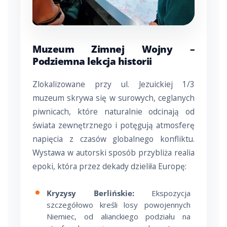
Muzeum Zimnej Wojny –
Podziemna lekcja historii
Zlokalizowane przy ul. Jezuickiej 1/3
muzeum skrywa się w surowych, ceglanych
piwnicach, które naturalnie odcinają od
świata zewnętrznego i potęgują atmosferę
napięcia z czasów globalnego konfliktu.
Wystawa w autorski sposób przybliża realia
epoki, która przez dekady dzieliła Europę:
Kryzysy Berlińskie:
Ekspozycja
szczegółowo kreśli losy powojennych
Niemiec, od alianckiego podziału na