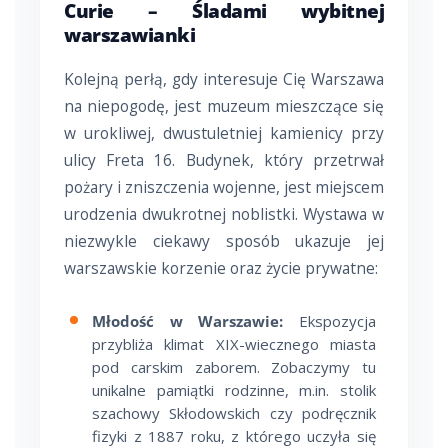
Curie – Śladami wybitnej
warszawianki
Kolejną perłą, gdy interesuje Cię Warszawa
na niepogodę, jest muzeum mieszczące się
w urokliwej, dwustuletniej kamienicy przy
ulicy Freta 16. Budynek, który przetrwał
pożary i zniszczenia wojenne, jest miejscem
urodzenia dwukrotnej noblistki. Wystawa w
niezwykle ciekawy sposób ukazuje jej
warszawskie korzenie oraz życie prywatne:
Młodość w Warszawie:
Ekspozycja
przybliża klimat XIX-wiecznego miasta
pod carskim zaborem. Zobaczymy tu
unikalne pamiątki rodzinne, m.in. stolik
szachowy Skłodowskich czy podręcznik
fizyki z 1887 roku, z którego uczyła się