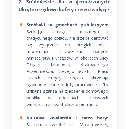
2. Śródmieście dla wtajemniczonych:
Ukryte urzędowe bufety i retro tradycje
Stołówki w gmachach publicznych:
Szukając taniego, smacznego i
tradycyjnego obiadu, nie trzeba kierować
się wyłącznie do drogich lokali.
Imponujące, historyczne budynki
ministerstw i urzędów w okolicach ulicy
Długiej, Miodowej, Krakowskiego
Przedmieścia, Nowego Światu i Placu
Trzech Krzyży często skrywają
ogólnodostępne bufety pracownicze. To
unikalna szansa na zjedzenie domowego
posiłku w oficjalnych, ciekawych
wnętrzach za symboliczne pieniądze.
Kultowe kawiarnie i retro bary:
Spacerując wzdłuż ulic Mokotowskiej,