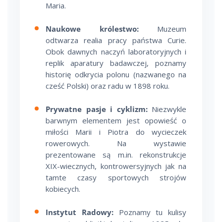
Maria.
Naukowe królestwo:
Muzeum
odtwarza realia pracy państwa Curie.
Obok dawnych naczyń laboratoryjnych i
replik aparatury badawczej, poznamy
historię odkrycia polonu (nazwanego na
cześć Polski) oraz radu w 1898 roku.
Prywatne pasje i cyklizm:
Niezwykle
barwnym elementem jest opowieść o
miłości Marii i Piotra do wycieczek
rowerowych. Na wystawie
prezentowane są m.in. rekonstrukcje
XIX-wiecznych, kontrowersyjnych jak na
tamte czasy sportowych strojów
kobiecych.
Instytut Radowy:
Poznamy tu kulisy