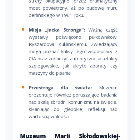
strefy okupacyjne, przez dramatyczny
most powietrzny, aż po budowę muru
berlińskiego w 1961 roku.
Misja „Jacka Stronga”:
Ważną część
wystawy poświęcono pułkownikowi
Ryszardowi Kuklińskiemu. Zwiedzający
mogą poznać kulisy jego współpracy z
CIA oraz zobaczyć autentyczne artefakty
szpiegowskie, jak ukryte aparaty czy
maszyny do pisania.
Przestroga dla świata:
Muzeum
prezentuje również poruszające badania
nad skalą zbrodni komunizmu na świecie,
skłaniając do głębokiej refleksji nad
wartością wolności.
Muzeum Marii Skłodowskiej-