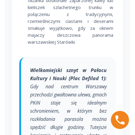
filiżanka doskonale zaparzonej kawy lub
kieliszek szlachetnego trunku w
połączeniu z tradycyjnymi,
rzemieślniczymi ciastami i deserami
smakuje wyjątkowo, gdy za oknem
majaczy deszczowa panorama
warszawskiej Starówki.
Wielkomiejski sznyt w Pałacu
Kultury i Nauki (Plac Defilad 1):
Gdy nad centrum Warszawy
przechodzi gwałtowna ulewa, gmach
PKiN staje się idealnym
schronieniem, w którym bez
rozkładania parasola można
spędzić długie godziny. Tutejsze