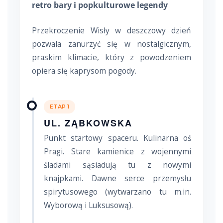
retro bary i popkulturowe legendy
Przekroczenie Wisły w deszczowy dzień
pozwala zanurzyć się w nostalgicznym,
praskim klimacie, który z powodzeniem
opiera się kaprysom pogody.
ETAP 1
UL. ZĄBKOWSKA
Punkt startowy spaceru. Kulinarna oś
Pragi. Stare kamienice z wojennymi
śladami sąsiadują tu z nowymi
knajpkami. Dawne serce przemysłu
spirytusowego (wytwarzano tu m.in.
Wyborową i Luksusową).