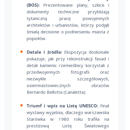
(BOS):
Prezentowane plany, szkice i
dokumenty techniczne przybliżają
tytaniczną pracę powojennych
architektów i urbanistów, którzy podjęli
śmiałą decisione o podniesieniu miasta z
popiołów.
Detale i źródła:
Ekspozycja doskonale
pokazuje, jak przy rekonstrukcji fasad i
detali kamienic rzemieślnicy korzystali z
przedwojennych fotografii oraz
niezwykle szczegółowych,
osiemnastowiecznych obrazów
Bernardo Bellotta (Canaletta).
Triumf i wpis na Listę UNESCO:
Finał
wystawy wyjaśnia, dlaczego warszawska
Starówka w 1980 roku trafiła na
prestiżową Listę Światowego