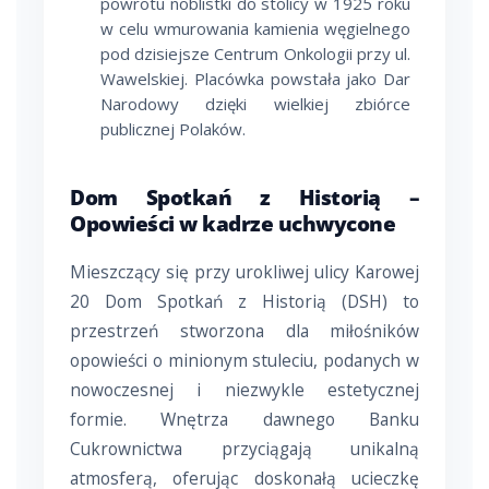
powrotu noblistki do stolicy w 1925 roku
w celu wmurowania kamienia węgielnego
pod dzisiejsze Centrum Onkologii przy ul.
Wawelskiej. Placówka powstała jako Dar
Narodowy dzięki wielkiej zbiórce
publicznej Polaków.
Dom Spotkań z Historią –
Opowieści w kadrze uchwycone
Mieszczący się przy urokliwej ulicy Karowej
20 Dom Spotkań z Historią (DSH) to
przestrzeń stworzona dla miłośników
opowieści o minionym stuleciu, podanych w
nowoczesnej i niezwykle estetycznej
formie. Wnętrza dawnego Banku
Cukrownictwa przyciągają unikalną
atmosferą, oferując doskonałą ucieczkę