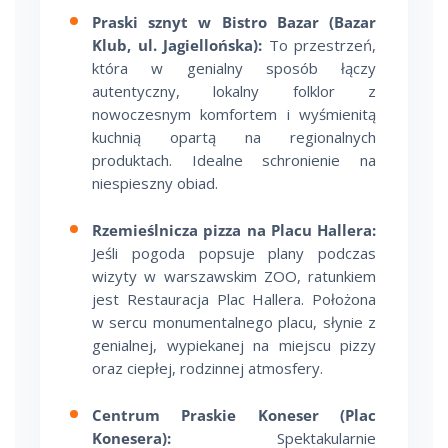
Praski sznyt w Bistro Bazar (Bazar
Klub, ul. Jagiellońska):
To przestrzeń,
która w genialny sposób łączy
autentyczny, lokalny folklor z
nowoczesnym komfortem i wyśmienitą
kuchnią opartą na regionalnych
produktach. Idealne schronienie na
niespieszny obiad.
Rzemieślnicza pizza na Placu Hallera:
Jeśli pogoda popsuje plany podczas
wizyty w warszawskim ZOO, ratunkiem
jest Restauracja Plac Hallera. Położona
w sercu monumentalnego placu, słynie z
genialnej, wypiekanej na miejscu pizzy
oraz ciepłej, rodzinnej atmosfery.
Centrum Praskie Koneser (Plac
Konesera):
Spektakularnie