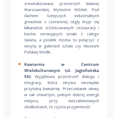
zrewitalizowana przestrzeń dawnej
Warszawskiej Wytwórni Wódek. Pod
dachem tutejszych industrialnych
gmachów z czerwonej cegły kryje się
kilkanaście zróżnicowanych restauracji i
barów serwujących smaki z całego
świata, a posiłek można tu połączyć z
wizytą w galeriach sztuki czy Muzeum
Polskiej Wódki.
Kawiarnia w Centrum
Wielokulturowym (ul. Jagiellońska
54):
Wyjątkowa przestrzeń dialogu i
integracji, która skrywa niezwykle
przytulną kawiarnię. Przeczekanie ulewy
w tak otwartym, pełnym dobrej energii
miejscu, przy nieszablonowych
słodkościach, to czysta przyjemność.