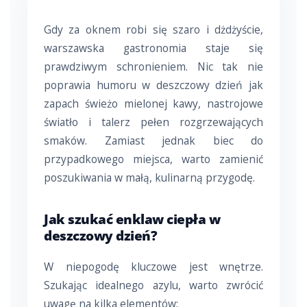
Gdy za oknem robi się szaro i dżdżyście,
warszawska gastronomia staje się
prawdziwym schronieniem. Nic tak nie
poprawia humoru w deszczowy dzień jak
zapach świeżo mielonej kawy, nastrojowe
światło i talerz pełen rozgrzewających
smaków. Zamiast jednak biec do
przypadkowego miejsca, warto zamienić
poszukiwania w małą, kulinarną przygodę.
Jak szukać enklaw ciepła w
deszczowy dzień?
W niepogodę kluczowe jest wnętrze.
Szukając idealnego azylu, warto zwrócić
uwagę na kilka elementów: