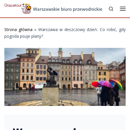
Search
Skip to content
Warszawskie biuro przewodnickie
Me
Strona główna
»
Warszawa w deszczowy dzień: Co robić, gdy
pogoda psuje plany?