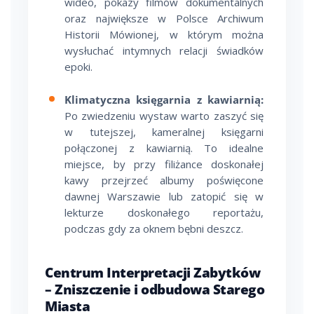
wideo, pokazy filmów dokumentalnych
oraz największe w Polsce Archiwum
Historii Mówionej, w którym można
wysłuchać intymnych relacji świadków
epoki.
Klimatyczna księgarnia z kawiarnią:
Po zwiedzeniu wystaw warto zaszyć się
w tutejszej, kameralnej księgarni
połączonej z kawiarnią. To idealne
miejsce, by przy filiżance doskonałej
kawy przejrzeć albumy poświęcone
dawnej Warszawie lub zatopić się w
lekturze doskonałego reportażu,
podczas gdy za oknem bębni deszcz.
Centrum Interpretacji Zabytków
– Zniszczenie i odbudowa Starego
Miasta