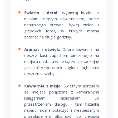
Światło i detal:
Wybieraj locales z
miękkim, ciepłym oświetleniem, pełne
naturalnego drewna, żywej zieleni i
głębokich foteli, w których można
zatonąć na długie godziny.
Aromat i dźwięk:
Dobra kawiarnia na
deszcz kusi zapachem pieczonego na
miejscu ciasta, a w tle sączy się spokojny
jazz, który skutecznie zagłusza bębnienie
deszczu o szyby.
Kawiarnie z misją:
Świetnym adresem
są miejsca połączone z kameralnymi
księgarniami, bibliotekami lub
przestrzeniami dialogu – tam filiżankę
naparu można połączyć z niespiesznym
przeglądaniem albumów lub ciekawą