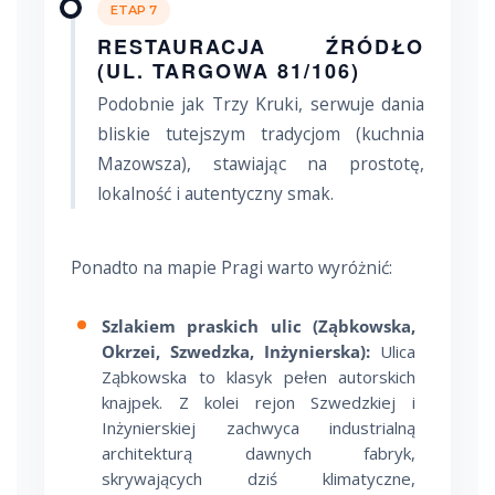
ETAP 7
RESTAURACJA ŹRÓDŁO
(UL. TARGOWA 81/106)
Podobnie jak Trzy Kruki, serwuje dania
bliskie tutejszym tradycjom (kuchnia
Mazowsza), stawiając na prostotę,
lokalność i autentyczny smak.
Ponadto na mapie Pragi warto wyróżnić:
Szlakiem praskich ulic (Ząbkowska,
Okrzei, Szwedzka, Inżynierska):
Ulica
Ząbkowska to klasyk pełen autorskich
knajpek. Z kolei rejon Szwedzkiej i
Inżynierskiej zachwyca industrialną
architekturą dawnych fabryk,
skrywających dziś klimatyczne,