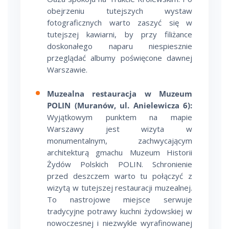
obejrzeniu tutejszych wystaw
fotograficznych warto zaszyć się w
tutejszej kawiarni, by przy filiżance
doskonałego naparu niespiesznie
przeglądać albumy poświęcone dawnej
Warszawie.
Muzealna restauracja w Muzeum
POLIN (Muranów, ul. Anielewicza 6):
Wyjątkowym punktem na mapie
Warszawy jest wizyta w
monumentalnym, zachwycającym
architekturą gmachu Muzeum Historii
Żydów Polskich POLIN. Schronienie
przed deszczem warto tu połączyć z
wizytą w tutejszej restauracji muzealnej.
To nastrojowe miejsce serwuje
tradycyjne potrawy kuchni żydowskiej w
nowoczesnej i niezwykle wyrafinowanej