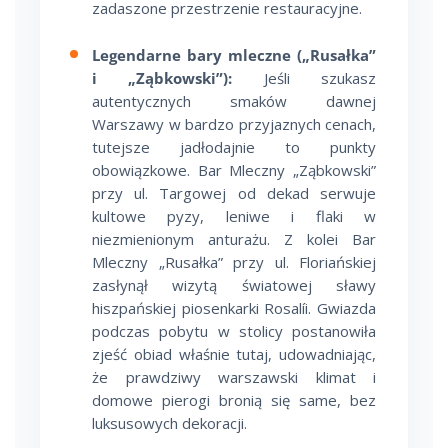
zadaszone przestrzenie restauracyjne.
Legendarne bary mleczne („Rusałka”
i „Ząbkowski”):
Jeśli szukasz
autentycznych smaków dawnej
Warszawy w bardzo przyjaznych cenach,
tutejsze jadłodajnie to punkty
obowiązkowe. Bar Mleczny „Ząbkowski”
przy ul. Targowej od dekad serwuje
kultowe pyzy, leniwe i flaki w
niezmienionym anturażu. Z kolei Bar
Mleczny „Rusałka” przy ul. Floriańskiej
zasłynął wizytą światowej sławy
hiszpańskiej piosenkarki Rosalíi. Gwiazda
podczas pobytu w stolicy postanowiła
zjeść obiad właśnie tutaj, udowadniając,
że prawdziwy warszawski klimat i
domowe pierogi bronią się same, bez
luksusowych dekoracji.