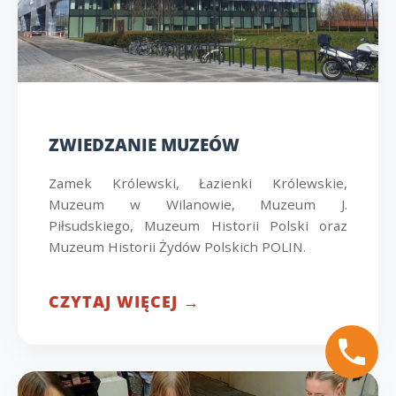
ZWIEDZANIE MUZEÓW
Zamek Królewski, Łazienki Królewskie,
Muzeum w Wilanowie, Muzeum J.
Piłsudskiego, Muzeum Historii Polski oraz
Muzeum Historii Żydów Polskich POLIN.
CZYTAJ WIĘCEJ →