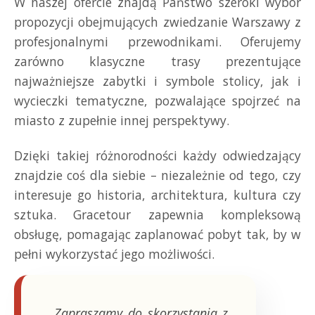
W naszej ofercie znajdą Państwo szeroki wybór
propozycji obejmujących zwiedzanie Warszawy z
profesjonalnymi przewodnikami. Oferujemy
zarówno klasyczne trasy prezentujące
najważniejsze zabytki i symbole stolicy, jak i
wycieczki tematyczne, pozwalające spojrzeć na
miasto z zupełnie innej perspektywy.
Dzięki takiej różnorodności każdy odwiedzający
znajdzie coś dla siebie – niezależnie od tego, czy
interesuje go historia, architektura, kultura czy
sztuka. Gracetour zapewnia kompleksową
obsługę, pomagając zaplanować pobyt tak, by w
pełni wykorzystać jego możliwości.
„Zapraszamy do skorzystania z