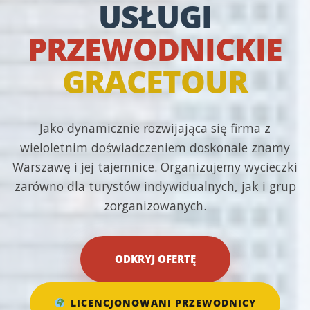
USŁUGI
PRZEWODNICKIE
GRACETOUR
Jako dynamicznie rozwijająca się firma z
wieloletnim doświadczeniem doskonale znamy
Warszawę i jej tajemnice. Organizujemy wycieczki
zarówno dla turystów indywidualnych, jak i grup
zorganizowanych.
ODKRYJ OFERTĘ
LICENCJONOWANI PRZEWODNICY