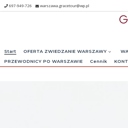
697-949-726
warszawa.gracetour@wp.pl
Skip to content
Start
OFERTA ZWIEDZANIE WARSZAWY
WA
PRZEWODNICY PO WARSZAWIE
Cennik
KONT