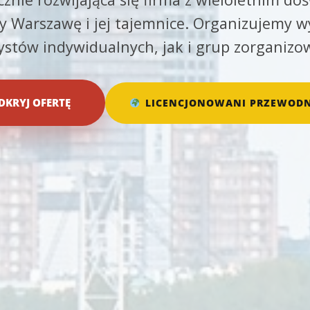
 Warszawę i jej tajemnice. Organizujemy w
rystów indywidualnych, jak i grup zorganizo
DKRYJ OFERTĘ
LICENCJONOWANI PRZEWODN