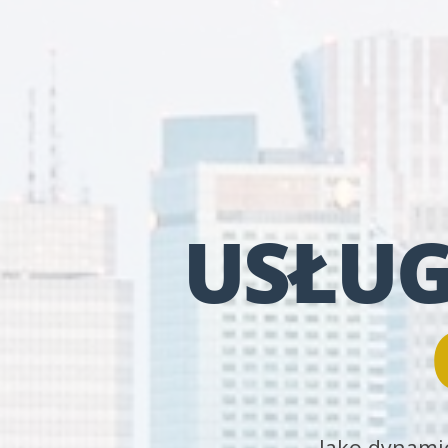
USŁUG
Jako dynamic