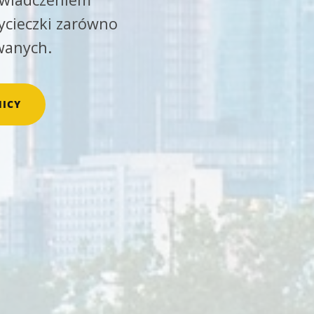
ycieczki zarówno
wanych.
ICY