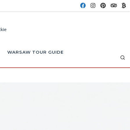
ckie
WARSAW TOUR GUIDE
Se