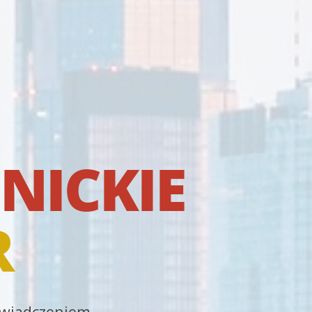
NICKIE
R
oświadczeniem