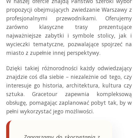
W naszej ofercie znajdą Państwo szeroki wybór
propozycji obejmujących zwiedzanie Warszawy z
profesjonalnymi przewodnikami. Oferujemy
zarówno klasyczne trasy prezentujące
najważniejsze zabytki i symbole stolicy, jak i
wycieczki tematyczne, pozwalające spojrzeć na
miasto z zupełnie innej perspektywy.
Dzięki takiej różnorodności każdy odwiedzający
znajdzie coś dla siebie – niezależnie od tego, czy
interesuje go historia, architektura, kultura czy
sztuka. Gracetour zapewnia kompleksową
obsługę, pomagając zaplanować pobyt tak, by w
pełni wykorzystać jego możliwości.
„Zapraszamy do skorzystania z