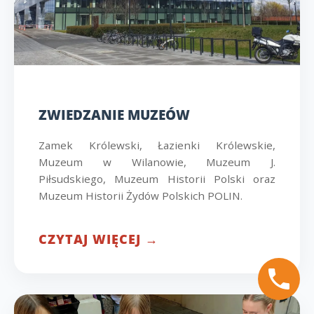
ZWIEDZANIE MUZEÓW
Zamek Królewski, Łazienki Królewskie,
Muzeum w Wilanowie, Muzeum J.
Piłsudskiego, Muzeum Historii Polski oraz
Muzeum Historii Żydów Polskich POLIN.
CZYTAJ WIĘCEJ →