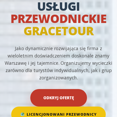
USŁUGI
PRZEWODNICKIE
GRACETOUR
Jako dynamicznie rozwijająca się firma z
wieloletnim doświadczeniem doskonale znamy
Warszawę i jej tajemnice. Organizujemy wycieczki
zarówno dla turystów indywidualnych, jak i grup
zorganizowanych.
ODKRYJ OFERTĘ
LICENCJONOWANI PRZEWODNICY