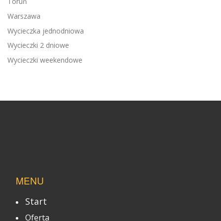
Toruń
Warszawa
Wycieczka jednodniowa
Wycieczki 2 dniowe
Wycieczki weekendowe
MENU
Start
Oferta