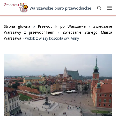
Search
Skip to content
Warszawskie biuro przewodnickie
Me
Strona główna
»
Przewodnik po Warszawie
»
Zwiedzanie
Warszawy z przewodnikiem
»
Zwiedzanie Starego Miasta
Warszawa
»
widok z wieży kościoła św. Anny