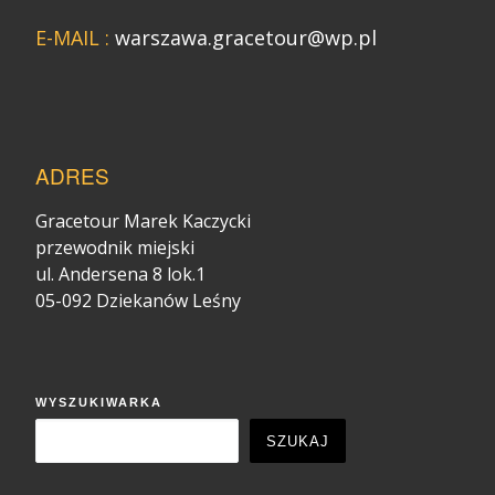
E-MAIL :
warszawa.gracetour@wp.pl
ADRES
Gracetour Marek Kaczycki
przewodnik miejski
ul. Andersena 8 lok.1
05-092 Dziekanów Leśny
WYSZUKIWARKA
SZUKAJ