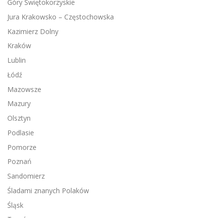
Góry Świętokorzyskie
Jura Krakowsko – Częstochowska
Kazimierz Dolny
Kraków
Lublin
Łódź
Mazowsze
Mazury
Olsztyn
Podlasie
Pomorze
Poznań
Sandomierz
Śladami znanych Polaków
Śląsk