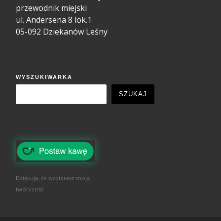
przewodnik miejski
ul. Andersena 8 lok.1
05-092 Dziekanów Leśny
WYSZUKIWARKA
SZUKAJ
Dziękuję, że wspierasz moją
twórczość