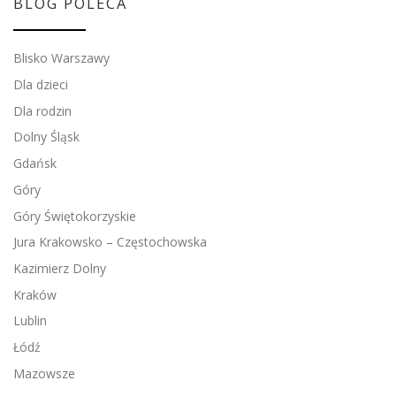
BLOG POLECA
Blisko Warszawy
Dla dzieci
Dla rodzin
Dolny Śląsk
Gdańsk
Góry
Góry Świętokorzyskie
Jura Krakowsko – Częstochowska
Kazimierz Dolny
Kraków
Lublin
Łódź
Mazowsze