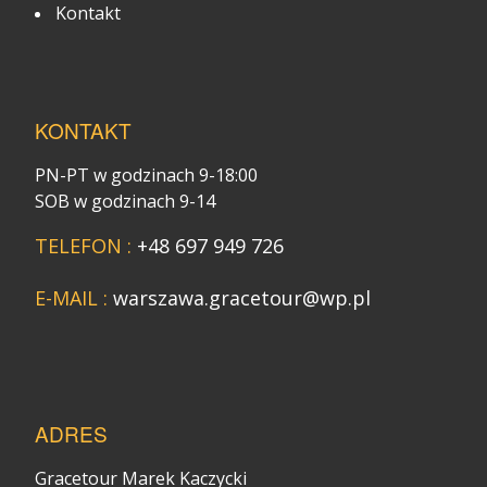
Kontakt
KONTAKT
PN-PT w godzinach 9-18:00
SOB w godzinach 9-14
TELEFON :
+48 697 949 726
E-MAIL :
warszawa.gracetour@wp.pl
ADRES
Gracetour Marek Kaczycki