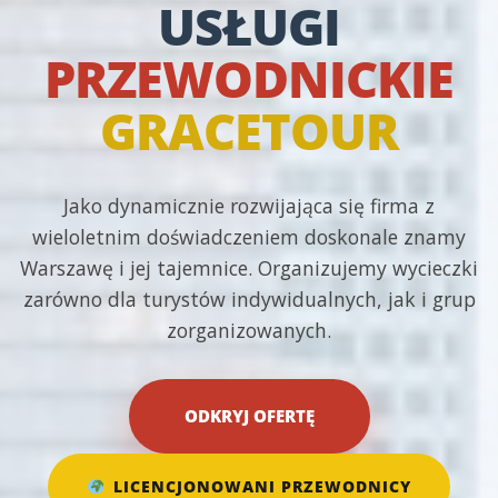
USŁUGI
PRZEWODNICKIE
GRACETOUR
Jako dynamicznie rozwijająca się firma z
wieloletnim doświadczeniem doskonale znamy
Warszawę i jej tajemnice. Organizujemy wycieczki
zarówno dla turystów indywidualnych, jak i grup
zorganizowanych.
ODKRYJ OFERTĘ
LICENCJONOWANI PRZEWODNICY