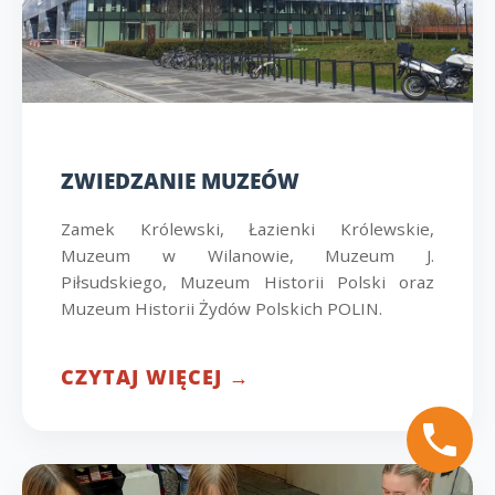
ZWIEDZANIE MUZEÓW
Zamek Królewski, Łazienki Królewskie,
Muzeum w Wilanowie, Muzeum J.
Piłsudskiego, Muzeum Historii Polski oraz
Muzeum Historii Żydów Polskich POLIN.
CZYTAJ WIĘCEJ →