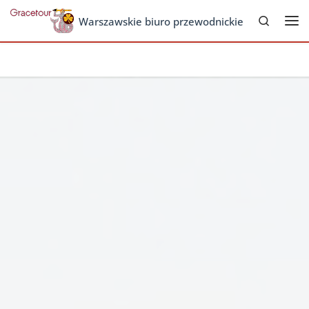
Search
Skip to content
Warszawskie biuro przewodnickie
Me