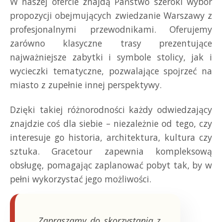
W naszej ofercie znajdą Państwo szeroki wybór
propozycji obejmujących zwiedzanie Warszawy z
profesjonalnymi przewodnikami. Oferujemy
zarówno klasyczne trasy prezentujące
najważniejsze zabytki i symbole stolicy, jak i
wycieczki tematyczne, pozwalające spojrzeć na
miasto z zupełnie innej perspektywy.
Dzięki takiej różnorodności każdy odwiedzający
znajdzie coś dla siebie – niezależnie od tego, czy
interesuje go historia, architektura, kultura czy
sztuka. Gracetour zapewnia kompleksową
obsługę, pomagając zaplanować pobyt tak, by w
pełni wykorzystać jego możliwości.
„Zapraszamy do skorzystania z