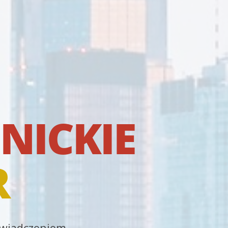
NICKIE
R
oświadczeniem