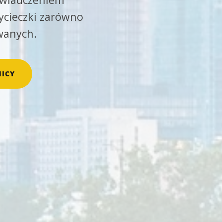
ycieczki zarówno
wanych.
ICY