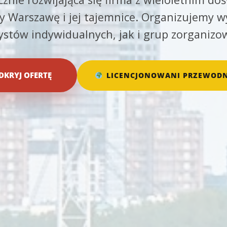
 Warszawę i jej tajemnice. Organizujemy w
rystów indywidualnych, jak i grup zorganizo
DKRYJ OFERTĘ
LICENCJONOWANI PRZEWODN