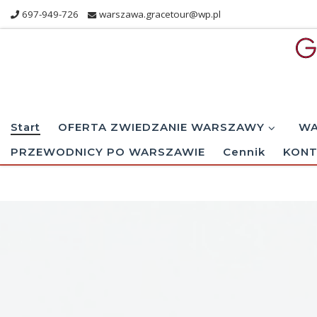
697-949-726
warszawa.gracetour@wp.pl
Skip to content
Start
OFERTA ZWIEDZANIE WARSZAWY
WA
PRZEWODNICY PO WARSZAWIE
Cennik
KONT