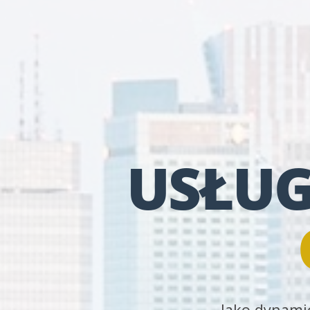
USŁUG
Jako dynamic