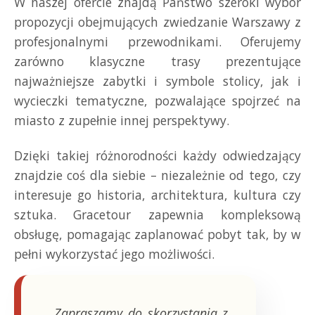
W naszej ofercie znajdą Państwo szeroki wybór
propozycji obejmujących zwiedzanie Warszawy z
profesjonalnymi przewodnikami. Oferujemy
zarówno klasyczne trasy prezentujące
najważniejsze zabytki i symbole stolicy, jak i
wycieczki tematyczne, pozwalające spojrzeć na
miasto z zupełnie innej perspektywy.
Dzięki takiej różnorodności każdy odwiedzający
znajdzie coś dla siebie – niezależnie od tego, czy
interesuje go historia, architektura, kultura czy
sztuka. Gracetour zapewnia kompleksową
obsługę, pomagając zaplanować pobyt tak, by w
pełni wykorzystać jego możliwości.
„Zapraszamy do skorzystania z