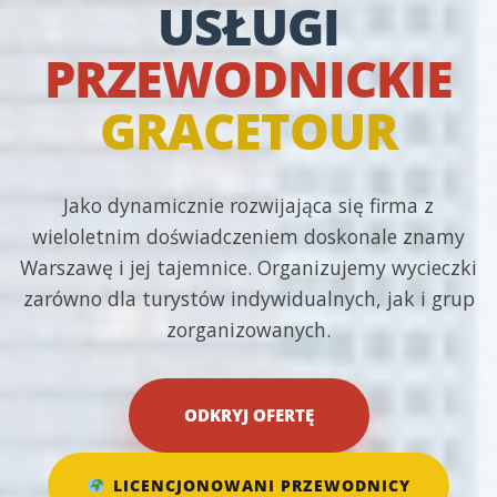
USŁUGI
PRZEWODNICKIE
GRACETOUR
Jako dynamicznie rozwijająca się firma z
wieloletnim doświadczeniem doskonale znamy
Warszawę i jej tajemnice. Organizujemy wycieczki
zarówno dla turystów indywidualnych, jak i grup
zorganizowanych.
ODKRYJ OFERTĘ
LICENCJONOWANI PRZEWODNICY