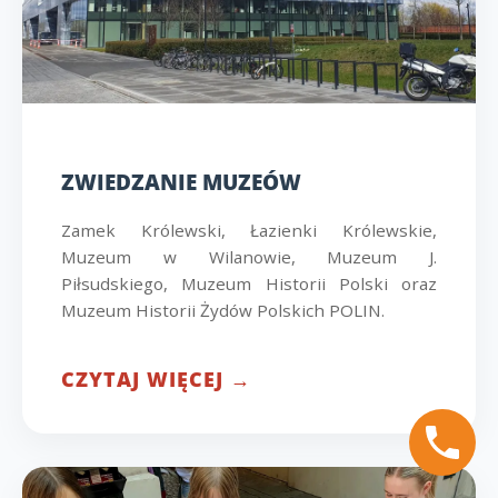
ZWIEDZANIE MUZEÓW
Zamek Królewski, Łazienki Królewskie,
Muzeum w Wilanowie, Muzeum J.
Piłsudskiego, Muzeum Historii Polski oraz
Muzeum Historii Żydów Polskich POLIN.
CZYTAJ WIĘCEJ →