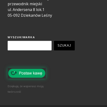
przewodnik miejski
ul. Andersena 8 lok.1
05-092 Dziekanów Leśny
WYSZUKIWARKA
SZUKAJ
Dziękuję, że wspierasz moją
twórczość