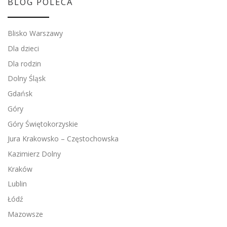
BLOG POLECA
Blisko Warszawy
Dla dzieci
Dla rodzin
Dolny Śląsk
Gdańsk
Góry
Góry Świętokorzyskie
Jura Krakowsko – Częstochowska
Kazimierz Dolny
Kraków
Lublin
Łódź
Mazowsze