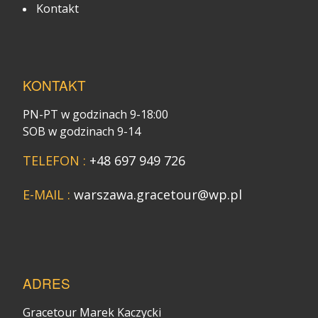
Kontakt
KONTAKT
PN-PT w godzinach 9-18:00
SOB w godzinach 9-14
TELEFON :
+48 697 949 726
E-MAIL :
warszawa.gracetour@wp.pl
ADRES
Gracetour Marek Kaczycki