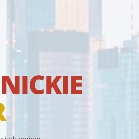
NICKIE
R
oświadczeniem