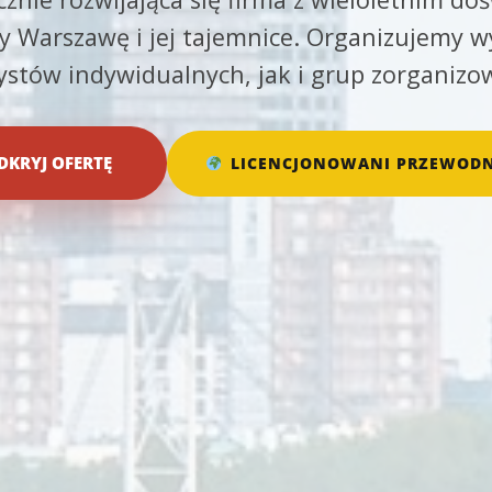
 Warszawę i jej tajemnice. Organizujemy w
rystów indywidualnych, jak i grup zorganizo
DKRYJ OFERTĘ
LICENCJONOWANI PRZEWODN