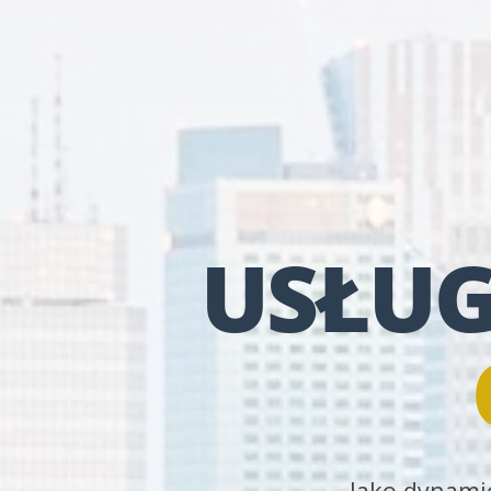
USŁUG
Jako dynamic