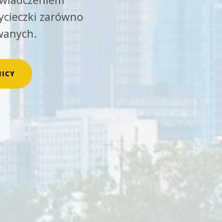
ycieczki zarówno
wanych.
ICY