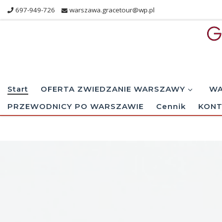
697-949-726
warszawa.gracetour@wp.pl
Skip to content
Start
OFERTA ZWIEDZANIE WARSZAWY
WA
PRZEWODNICY PO WARSZAWIE
Cennik
KONT