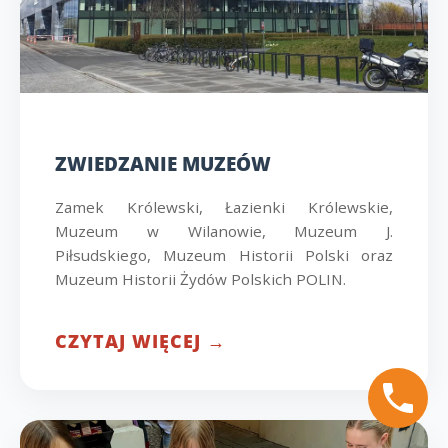
ZWIEDZANIE MUZEÓW
Zamek Królewski, Łazienki Królewskie,
Muzeum w Wilanowie, Muzeum J.
Piłsudskiego, Muzeum Historii Polski oraz
Muzeum Historii Żydów Polskich POLIN.
CZYTAJ WIĘCEJ →