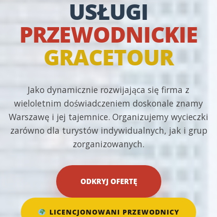
USŁUGI
PRZEWODNICKIE
GRACETOUR
Jako dynamicznie rozwijająca się firma z
wieloletnim doświadczeniem doskonale znamy
Warszawę i jej tajemnice. Organizujemy wycieczki
zarówno dla turystów indywidualnych, jak i grup
zorganizowanych.
ODKRYJ OFERTĘ
LICENCJONOWANI PRZEWODNICY