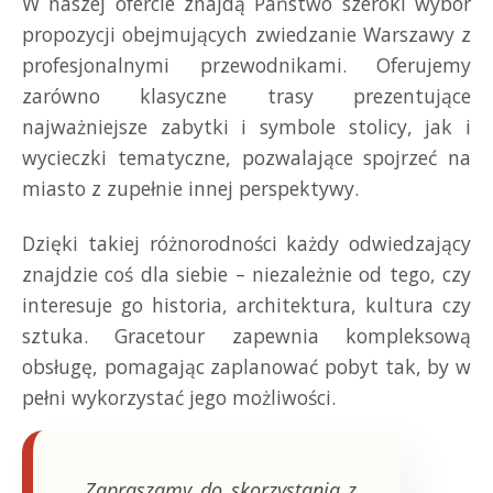
W naszej ofercie znajdą Państwo szeroki wybór
propozycji obejmujących zwiedzanie Warszawy z
profesjonalnymi przewodnikami. Oferujemy
zarówno klasyczne trasy prezentujące
najważniejsze zabytki i symbole stolicy, jak i
wycieczki tematyczne, pozwalające spojrzeć na
miasto z zupełnie innej perspektywy.
Dzięki takiej różnorodności każdy odwiedzający
znajdzie coś dla siebie – niezależnie od tego, czy
interesuje go historia, architektura, kultura czy
sztuka. Gracetour zapewnia kompleksową
obsługę, pomagając zaplanować pobyt tak, by w
pełni wykorzystać jego możliwości.
„Zapraszamy do skorzystania z