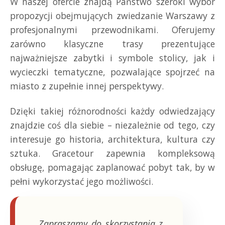
W naszej ofercie znajdą Państwo szeroki wybór
propozycji obejmujących zwiedzanie Warszawy z
profesjonalnymi przewodnikami. Oferujemy
zarówno klasyczne trasy prezentujące
najważniejsze zabytki i symbole stolicy, jak i
wycieczki tematyczne, pozwalające spojrzeć na
miasto z zupełnie innej perspektywy.
Dzięki takiej różnorodności każdy odwiedzający
znajdzie coś dla siebie – niezależnie od tego, czy
interesuje go historia, architektura, kultura czy
sztuka. Gracetour zapewnia kompleksową
obsługę, pomagając zaplanować pobyt tak, by w
pełni wykorzystać jego możliwości.
„Zapraszamy do skorzystania z