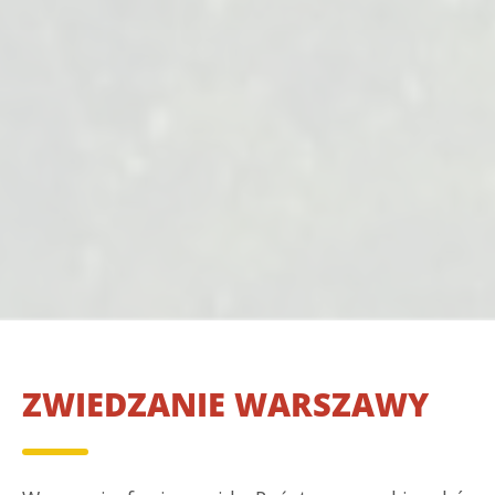
ZWIEDZANIE WARSZAWY