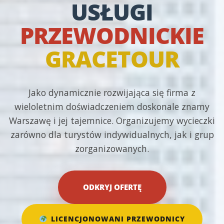
USŁUGI
PRZEWODNICKIE
GRACETOUR
Jako dynamicznie rozwijająca się firma z
wieloletnim doświadczeniem doskonale znamy
Warszawę i jej tajemnice. Organizujemy wycieczki
zarówno dla turystów indywidualnych, jak i grup
zorganizowanych.
ODKRYJ OFERTĘ
LICENCJONOWANI PRZEWODNICY