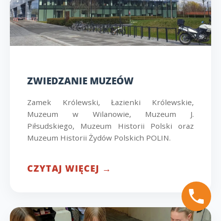
ZWIEDZANIE MUZEÓW
Zamek Królewski, Łazienki Królewskie,
Muzeum w Wilanowie, Muzeum J.
Piłsudskiego, Muzeum Historii Polski oraz
Muzeum Historii Żydów Polskich POLIN.
CZYTAJ WIĘCEJ →