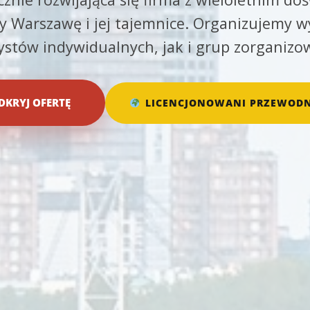
 Warszawę i jej tajemnice. Organizujemy w
rystów indywidualnych, jak i grup zorganizo
DKRYJ OFERTĘ
LICENCJONOWANI PRZEWODN