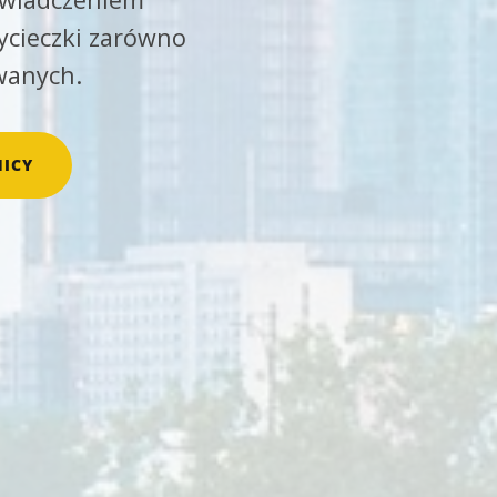
ycieczki zarówno
wanych.
ICY