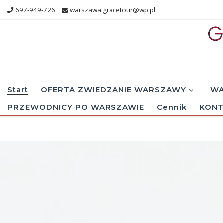
697-949-726
warszawa.gracetour@wp.pl
Skip to content
Start
OFERTA ZWIEDZANIE WARSZAWY
WA
PRZEWODNICY PO WARSZAWIE
Cennik
KONT