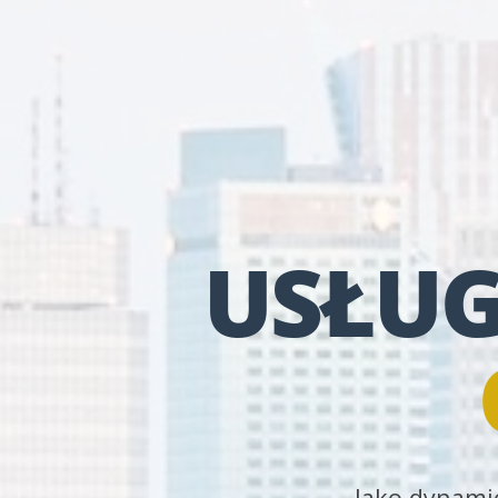
USŁUG
Jako dynamic