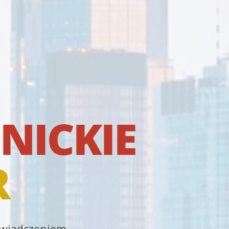
NICKIE
R
oświadczeniem